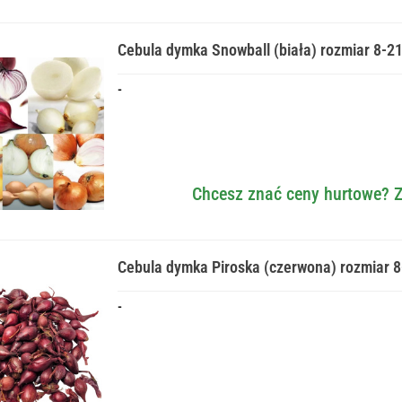
Cebula dymka Snowball (biała) rozmiar 8-2
-
Chcesz znać ceny hurtowe? Z
Cebula dymka Piroska (czerwona) rozmiar 8
-