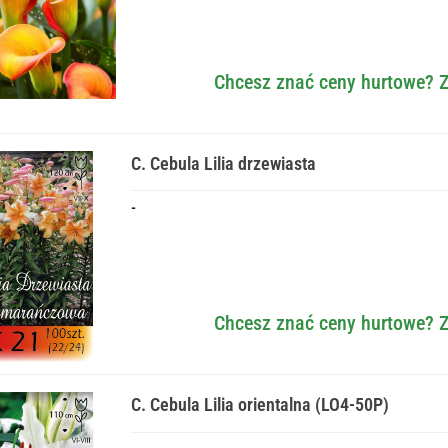
Chcesz znać ceny hurtowe? Z
C. Cebula Lilia drzewiasta
-
Chcesz znać ceny hurtowe? Z
C. Cebula Lilia orientalna (LO4-50P)