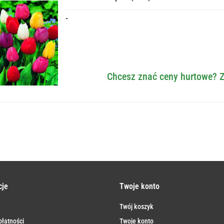
-
Chcesz znać ceny hurtowe? Z
cje
Twoje konto
Twój koszyk
łatności
Twoje konto