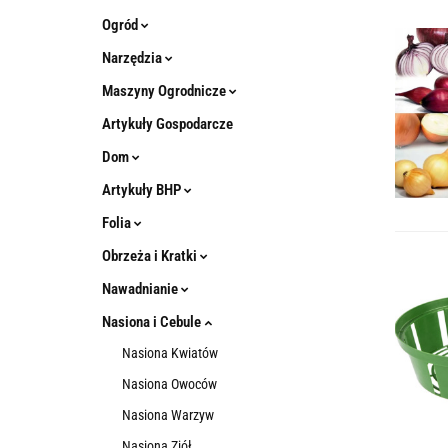
Ogród
Narzędzia
Maszyny Ogrodnicze
Artykuły Gospodarcze
Dom
Artykuły BHP
Folia
Obrzeża i Kratki
Nawadnianie
Nasiona i Cebule
Nasiona Kwiatów
Nasiona Owoców
Nasiona Warzyw
Nasiona Ziół