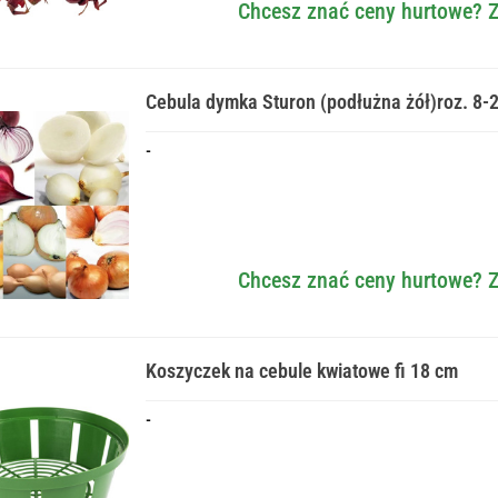
Chcesz znać ceny hurtowe? Z
Cebula dymka Sturon (podłużna żół)roz. 8-
-
Chcesz znać ceny hurtowe? Z
Koszyczek na cebule kwiatowe fi 18 cm
-