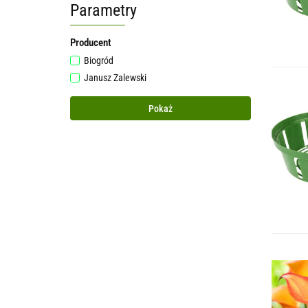
Parametry
Producent
Biogród
Janusz Zalewski
Pokaż