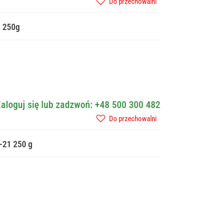
Do przechowalni
1 250g
aloguj się lub zadzwoń: +48 500 300 482
Do przechowalni
-21 250 g