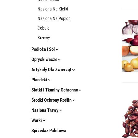
Nasiona Na Kiełki
Nasiona Na Poplon
Cebule
Krzewy
Podłoża i Sól
Opryskiwacze
Artykuły Dla Zwierząt
Plandeki
Siatki i Tkaniny Ochronne
Środki Ochrony Roślin
Nasiona Trawy
Worki
Sprzedaż Paletowa