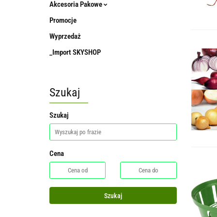
Akcesoria Pakowe
Promocje
Wyprzedaż
_Import SKYSHOP
Szukaj
Szukaj
Cena
Szukaj