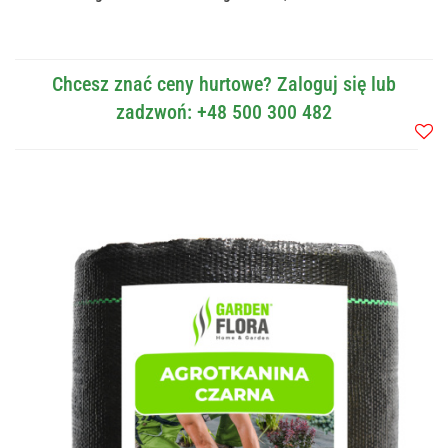
Chcesz znać ceny hurtowe? Zaloguj się lub
zadzwoń: +48 500 300 482
Do
przec