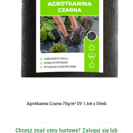
Agrotkanina Czarna 70g/m² UV 1,6m x 50mb
Chcesz znać ceny hurtowe? Zaloguj się lub