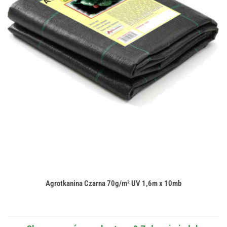
Agrotkanina Czarna 70g/m² UV 1,6m x 10mb