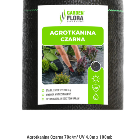
Agrotkanina Czarna 70g/m² UV 4,0m x 100mb