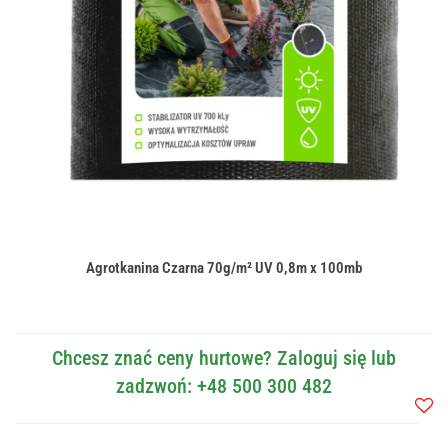
Agrotkanina Czarna 70g/m² UV 0,8m x 100mb
Chcesz znać ceny hurtowe? Zaloguj się lub
zadzwoń: +48 500 300 482
Do