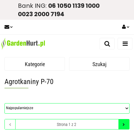
Bank ING:
06 1050 1139 1000
0023 2000 7194
Zaloguj się
Zarejestruj się
Dodaj zgłoszenie
Kategorie
Szukaj
Zgody cookies
Agrotkaniny P-70