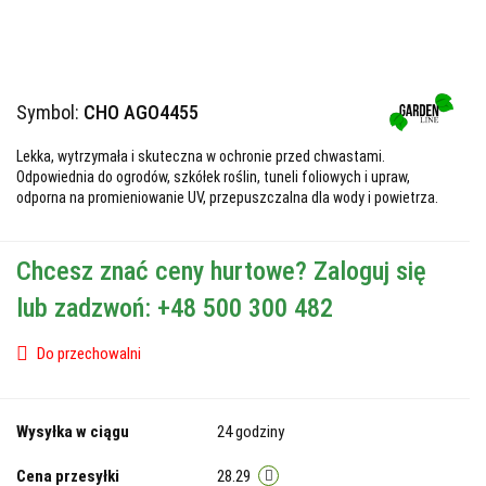
Symbol:
CHO AGO4455
Lekka, wytrzymała i skuteczna w ochronie przed chwastami.
Odpowiednia do ogrodów, szkółek roślin, tuneli foliowych i upraw,
odporna na promieniowanie UV, przepuszczalna dla wody i powietrza.
Chcesz znać ceny hurtowe? Zaloguj się
lub zadzwoń: +48 500 300 482
Do przechowalni
Wysyłka w ciągu
24 godziny
Cena przesyłki
28.29