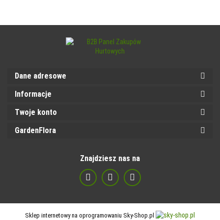
Dane adresowe
Informacje
Twoje konto
GardenFlora
Znajdziesz nas na
Sklep internetowy na oprogramowaniu Sky-Shop.pl