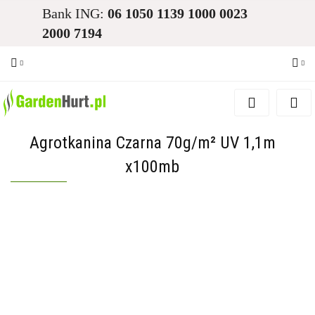
Bank ING:
06 1050 1139 1000 0023
2000 7194
Zaloguj się
Zarejestruj się
Agrotkanina Czarna 70g/m² UV 1,1m
Dodaj zgłoszenie
x100mb
Zgody cookies