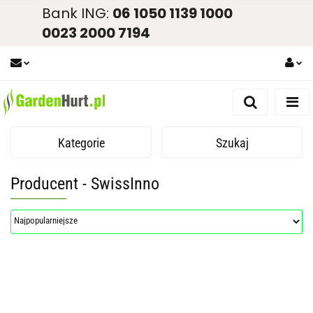
Bank ING:
06 1050 1139 1000
0023 2000 7194
Zaloguj się
Zarejestruj się
Kategorie
Szukaj
Dodaj zgłoszenie
Zgody cookies
Producent - SwissInno