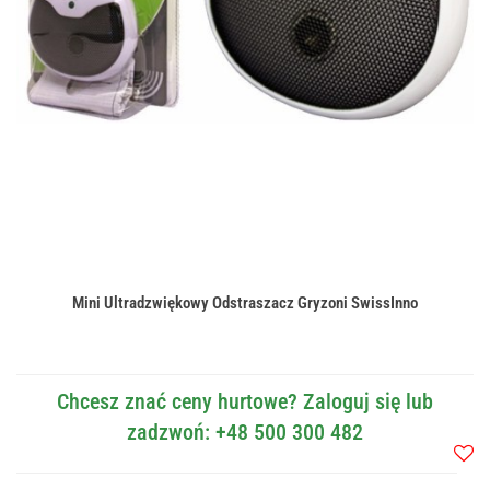
Mini Ultradzwiękowy Odstraszacz Gryzoni SwissInno
Chcesz znać ceny hurtowe? Zaloguj się lub
zadzwoń: +48 500 300 482
Do