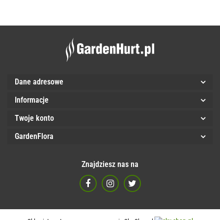
przec
Dane adresowe
Informacje
Twoje konto
GardenFlora
Znajdziesz nas na