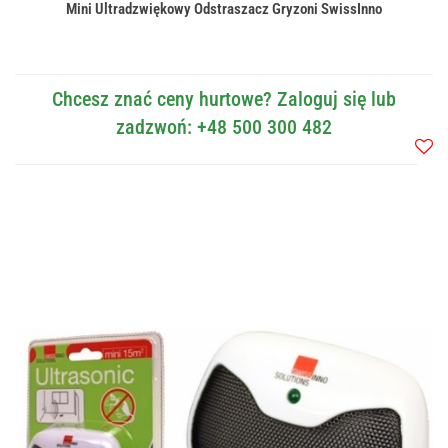
Mini Ultradzwiękowy Odstraszacz Gryzoni SwissInno
Chcesz znać ceny hurtowe? Zaloguj się lub
zadzwoń: +48 500 300 482
Do
przec