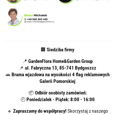
🏢
Siedziba firmy
📍
GardenFlora Home&Garden Group
📌
ul. Fabryczna 13, 85-741 Bydgoszcz
🚗
Brama wjazdowa na wysokości 4 flag reklamowych
Galerii Pomorskiej
📦
Odbiór osobisty zamówień:
🕗
Poniedziałek - Piątek: 8:00 - 16:00
🔹
Zapraszamy do współpracy!
Skorzystaj z naszego