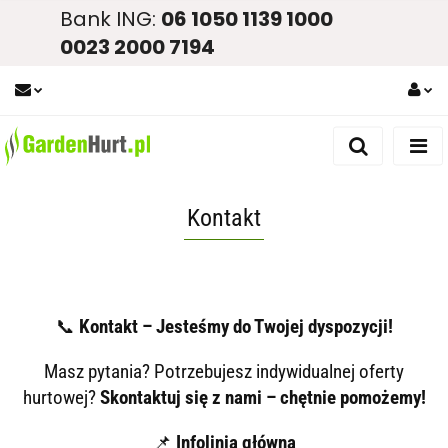
Bank ING:
06 1050 1139 1000
0023 2000 7194
Zaloguj się
Zarejestruj się
Dodaj zgłoszenie
Kontakt
Zgody cookies
📞
Kontakt – Jesteśmy do Twojej dyspozycji!
Masz pytania? Potrzebujesz indywidualnej oferty
hurtowej?
Skontaktuj się z nami – chętnie pomożemy!
📌
Infolinia główna