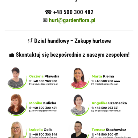
☎
+48 500 300 482
✉
hurt@gardenflora.pl
🛒
Dział handlowy – Zakupy hurtowe
💼
Skontaktuj się bezpośrednio z naszym zespołem!