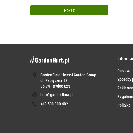
Pokaż
Informa
Dostawa
GardenFlora Home&Garden Group
Sposoby p
ul. Fabryczna 13
85-741 Bydgoszcz
Reklamac
hurt@gardenflora.pl
Regulami
+48 500 300 482
Polityka 