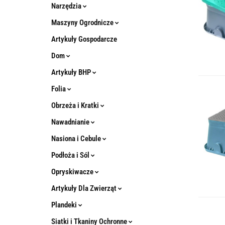
Narzędzia
Maszyny Ogrodnicze
Artykuły Gospodarcze
Dom
Artykuły BHP
Folia
Obrzeża i Kratki
Nawadnianie
Nasiona i Cebule
Podłoża i Sól
Opryskiwacze
Artykuły Dla Zwierząt
Plandeki
Siatki i Tkaniny Ochronne