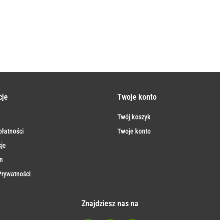
cje
Twoje konto
Twój koszyk
łatności
Twoje konto
je
n
Prywatności
Znajdziesz nas na