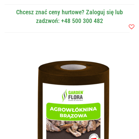
Chcesz znać ceny hurtowe? Zaloguj się lub
zadzwoń: +48 500 300 482
Do
przec