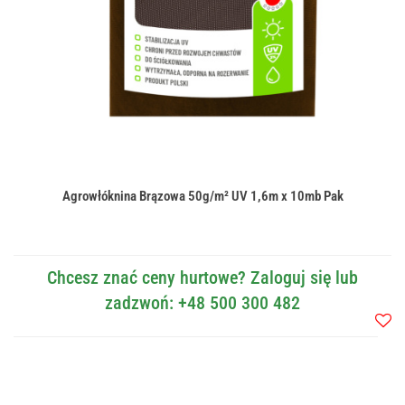
Agrowłóknina Brązowa 50g/m² UV 1,6m x 10mb Pak
Chcesz znać ceny hurtowe? Zaloguj się lub
zadzwoń: +48 500 300 482
Do
przec