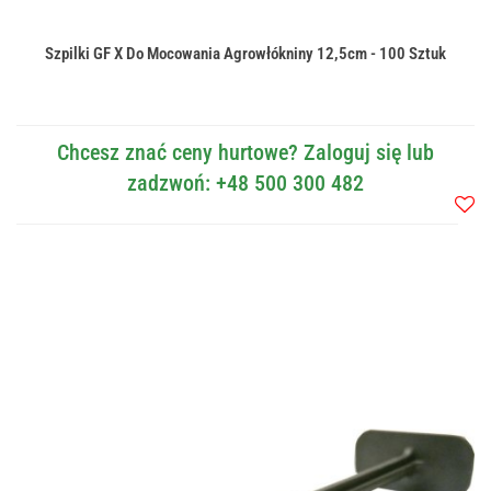
Szpilki GF X Do Mocowania Agrowłókniny 12,5cm - 100 Sztuk
Chcesz znać ceny hurtowe? Zaloguj się lub
zadzwoń: +48 500 300 482
Do
przec