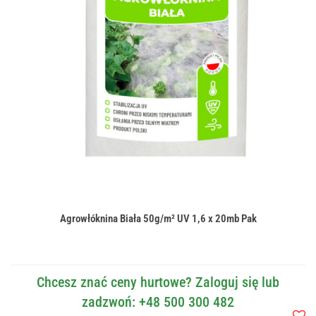
Agrowłóknina Biała 50g/m² UV 1,6 x 20mb Pak
Chcesz znać ceny hurtowe? Zaloguj się lub
zadzwoń: +48 500 300 482