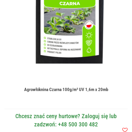
Agrowłóknina Czarna 100g/m² UV 1,6m x 20mb
Chcesz znać ceny hurtowe? Zaloguj się lub
zadzwoń: +48 500 300 482