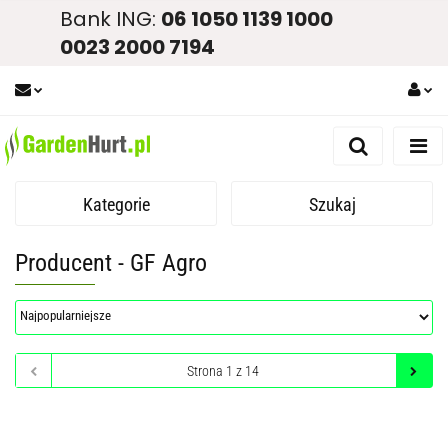
Bank ING:
06 1050 1139 1000
0023 2000 7194
Zaloguj się
Zarejestruj się
Kategorie
Szukaj
Dodaj zgłoszenie
Zgody cookies
Producent - GF Agro