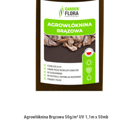
Agrowłóknina Brązowa 50g/m² UV 1,1m x 50mb