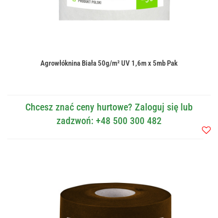
Agrowłóknina Biała 50g/m² UV 1,6m x 5mb Pak
Chcesz znać ceny hurtowe? Zaloguj się lub
zadzwoń: +48 500 300 482
Do
przec