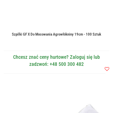
Szpilki GF X Do Mocowania Agrowłókniny 19cm - 100 Sztuk
Chcesz znać ceny hurtowe? Zaloguj się lub
zadzwoń: +48 500 300 482
Do
przec