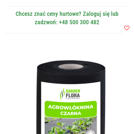
Chcesz znać ceny hurtowe? Zaloguj się lub
zadzwoń: +48 500 300 482
Do
przec