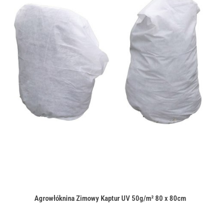
Agrowłóknina Zimowy Kaptur UV 50g/m² 80 x 80cm