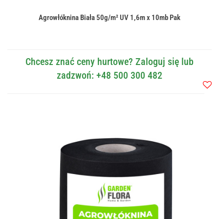
Agrowłóknina Biała 50g/m² UV 1,6m x 10mb Pak
Chcesz znać ceny hurtowe? Zaloguj się lub
zadzwoń: +48 500 300 482
Do
przec