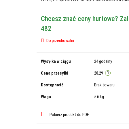
Chcesz znać ceny hurtowe? Zal
482
Do przechowalni
Wysyłka w ciągu
24 godziny
Cena przesyłki
28.29
Dostępność
Brak towaru
Waga
5.6 kg
Pobierz produkt do PDF