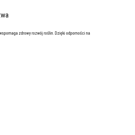
twa
 wspomaga zdrowy rozwój roślin. Dzięki odporności na