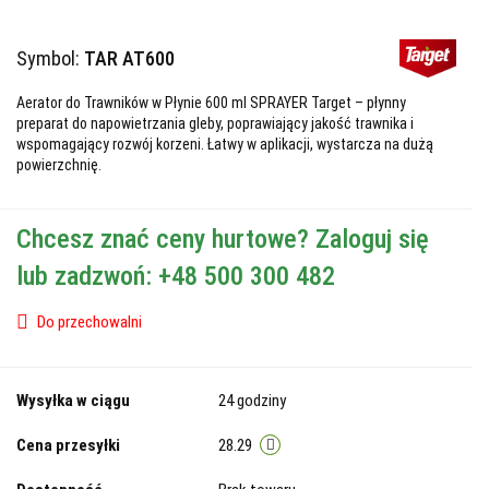
Symbol:
TAR AT600
Aerator do Trawników w Płynie 600 ml SPRAYER Target – płynny
preparat do napowietrzania gleby, poprawiający jakość trawnika i
wspomagający rozwój korzeni. Łatwy w aplikacji, wystarcza na dużą
powierzchnię.
Chcesz znać ceny hurtowe? Zaloguj się
lub zadzwoń: +48 500 300 482
Do przechowalni
Wysyłka w ciągu
24 godziny
Cena przesyłki
28.29