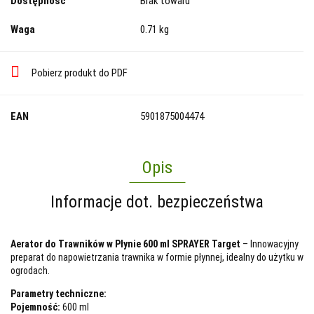
Dostępność
Brak towaru
Waga
0.71 kg
Pobierz produkt do PDF
EAN
5901875004474
Opis
Informacje dot. bezpieczeństwa
Aerator do Trawników w Płynie 600 ml SPRAYER Target
– Innowacyjny
preparat do napowietrzania trawnika w formie płynnej, idealny do użytku w
ogrodach.
Parametry techniczne:
Pojemność:
600 ml