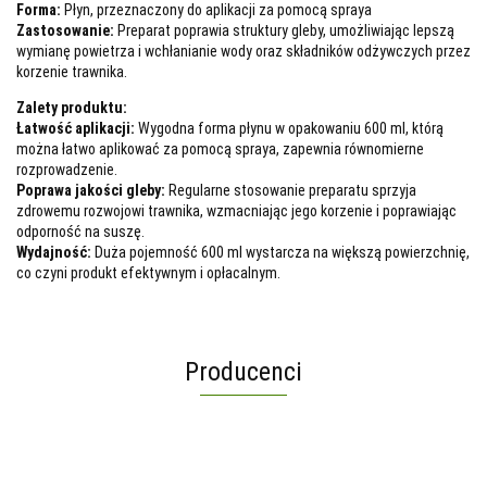
Forma:
Płyn, przeznaczony do aplikacji za pomocą spraya
Zastosowanie:
Preparat poprawia struktury gleby, umożliwiając lepszą
wymianę powietrza i wchłanianie wody oraz składników odżywczych przez
korzenie trawnika.
Zalety produktu:
Łatwość aplikacji:
Wygodna forma płynu w opakowaniu 600 ml, którą
można łatwo aplikować za pomocą spraya, zapewnia równomierne
rozprowadzenie.
Poprawa jakości gleby:
Regularne stosowanie preparatu sprzyja
zdrowemu rozwojowi trawnika, wzmacniając jego korzenie i poprawiając
odporność na suszę.
Wydajność:
Duża pojemność 600 ml wystarcza na większą powierzchnię,
co czyni produkt efektywnym i opłacalnym.
Producenci