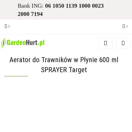
Bank ING:
06 1050 1139 1000 0023
2000 7194
Zaloguj się
Zarejestruj się
Aerator do Trawników w Płynie 600 ml
Dodaj zgłoszenie
SPRAYER Target
Zgody cookies