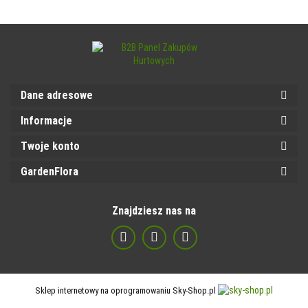
Dane adresowe
Informacje
Twoje konto
GardenFlora
Znajdziesz nas na
Sklep internetowy na oprogramowaniu Sky-Shop.pl