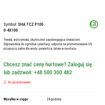
Symbol:
SHA TCZ P100
0-4X100
Trwała, wytrzymała, skutecznie zapobiegająca chwastom.
Odpowiednia do ogrodów i plantacji, odporna na promieniowanie UV,
przepuszczalna dla wody i powietrza, łatwa w montażu
Chcesz znać ceny hurtowe? Zaloguj się
lub zadzwoń: +48 500 300 482
Do przechowalni
Wysyłka w ciągu
24 godziny