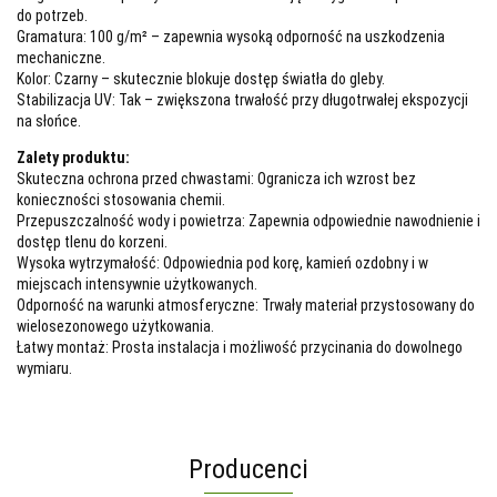
do potrzeb.
Gramatura: 100 g/m² – zapewnia wysoką odporność na uszkodzenia
mechaniczne.
Kolor: Czarny – skutecznie blokuje dostęp światła do gleby.
Stabilizacja UV: Tak – zwiększona trwałość przy długotrwałej ekspozycji
na słońce.
Zalety produktu:
Skuteczna ochrona przed chwastami: Ogranicza ich wzrost bez
konieczności stosowania chemii.
Przepuszczalność wody i powietrza: Zapewnia odpowiednie nawodnienie i
dostęp tlenu do korzeni.
Wysoka wytrzymałość: Odpowiednia pod korę, kamień ozdobny i w
miejscach intensywnie użytkowanych.
Odporność na warunki atmosferyczne: Trwały materiał przystosowany do
wielosezonowego użytkowania.
Łatwy montaż: Prosta instalacja i możliwość przycinania do dowolnego
wymiaru.
Producenci