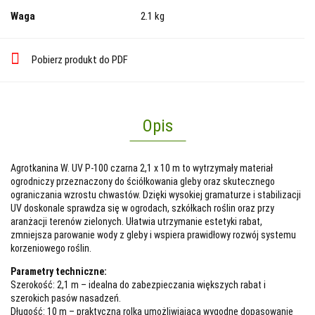
Waga
2.1 kg
Pobierz produkt do PDF
Opis
Agrotkanina W. UV P-100 czarna 2,1 x 10 m to wytrzymały materiał
ogrodniczy przeznaczony do ściółkowania gleby oraz skutecznego
ograniczania wzrostu chwastów. Dzięki wysokiej gramaturze i stabilizacji
UV doskonale sprawdza się w ogrodach, szkółkach roślin oraz przy
aranżacji terenów zielonych. Ułatwia utrzymanie estetyki rabat,
zmniejsza parowanie wody z gleby i wspiera prawidłowy rozwój systemu
korzeniowego roślin.
Parametry techniczne:
Szerokość: 2,1 m – idealna do zabezpieczania większych rabat i
szerokich pasów nasadzeń.
Długość: 10 m – praktyczna rolka umożliwiająca wygodne dopasowanie