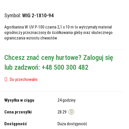
Symbol:
WIG 2-1X10-94
Agrotkanina W. UV P-100 czarna 2,1 x 10 m to wytrzymały materiał
ogrodniczy przeznaczony do ściółkowania gleby oraz skutecznego
ograniczania wzrostu chwastów
Chcesz znać ceny hurtowe? Zaloguj się
lub zadzwoń: +48 500 300 482
Do przechowalni
Wysyłka w ciągu
24 godziny
Cena przesyłki
28.29
Dostępność
Duża dostępność