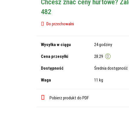
Chcesz znać ceny hurtowe? Zal
482
Do przechowalni
Wysyłka w ciągu
24 godziny
Cena przesyłki
28.29
Dostępność
Średnia dostępność
Waga
11 kg
Pobierz produkt do PDF