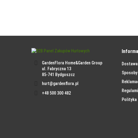
Informa
GardenFlora Home&Garden Group
Dostawa
ul. Fabryczna 13
Sposoby 
85-741 Bydgoszcz
Reklama
hurt@gardenflora.pl
Regulami
+48 500 300 482
Polityka