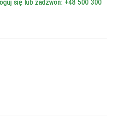
oguj się lub zadzwoń: +48 500 300