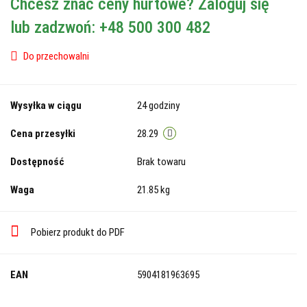
Chcesz znać ceny hurtowe? Zaloguj się
lub zadzwoń: +48 500 300 482
Do przechowalni
Wysyłka w ciągu
24 godziny
Cena przesyłki
28.29
Dostępność
Brak towaru
Waga
21.85 kg
Pobierz produkt do PDF
EAN
5904181963695