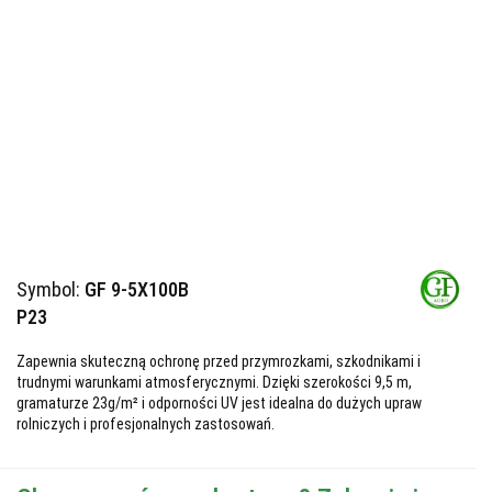
Symbol:
GF 9-5X100B
P23
Zapewnia skuteczną ochronę przed przymrozkami, szkodnikami i
trudnymi warunkami atmosferycznymi. Dzięki szerokości 9,5 m,
gramaturze 23g/m² i odporności UV jest idealna do dużych upraw
rolniczych i profesjonalnych zastosowań.