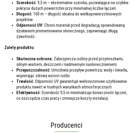
Szerokość:
9,5 m – ekstremalnie szeroka, pozwalająca na szybkie
pokrycie dużych powierzchni przy minimalnej liczbie łączeń.
Długość:
100 m – długość idealna do wielkopowierzchniowych
projektów.
Odporność UV:
Chroni materiał przed degradacją spowodowaną
działaniem promieniowania słonecznego, zapewniając długą
żywotność.
Zalety produktu:
Skuteczna ochrona:
Zabezpiecza rośliny przed przymrozkami,
silnym wiatrem, deszczem i nadmiernym nasłonecznieniem.
Przepuszczalność:
Umożliwia przepływ powietrza, wody i światła,
wspierając zdrowy wzrost roślin.
Trwałość:
Odporność UV gwarantuje wielosezonowe użytkowanie
produktu nawet w trudnych warunkach atmosferycznych.
Efektywność:
Szerokość 9,5 m minimalizuje konieczność łączeń,
co oszczędza czas pracy i zmniejsza koszty instalacji.
Producenci