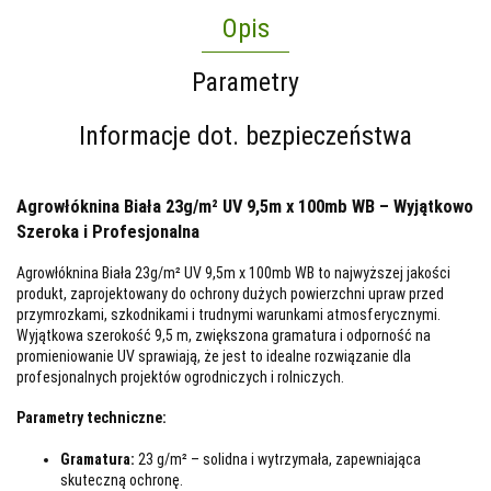
Opis
Parametry
Informacje dot. bezpieczeństwa
Agrowłóknina Biała 23g/m² UV 9,5m x 100mb WB – Wyjątkowo
Szeroka i Profesjonalna
Agrowłóknina Biała 23g/m² UV 9,5m x 100mb WB to najwyższej jakości
produkt, zaprojektowany do ochrony dużych powierzchni upraw przed
przymrozkami, szkodnikami i trudnymi warunkami atmosferycznymi.
Wyjątkowa szerokość 9,5 m, zwiększona gramatura i odporność na
promieniowanie UV sprawiają, że jest to idealne rozwiązanie dla
profesjonalnych projektów ogrodniczych i rolniczych.
Parametry techniczne:
Gramatura:
23 g/m² – solidna i wytrzymała, zapewniająca
skuteczną ochronę.