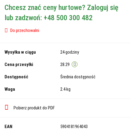
Chcesz znać ceny hurtowe? Zaloguj się
lub zadzwoń: +48 500 300 482
Do przechowalni
Wysyłka w ciągu
24 godziny
Cena przesyłki
28.29
Dostępność
Średnia dostępność
Waga
2.4 kg
Pobierz produkt do PDF
EAN
5904181964043