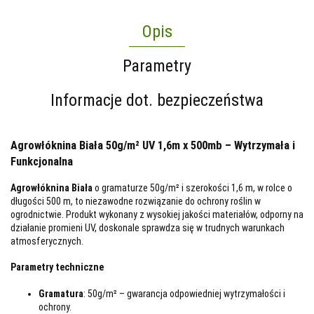
Opis
Parametry
Informacje dot. bezpieczeństwa
Agrowłóknina Biała 50g/m² UV 1,6m x 500mb – Wytrzymała i
Funkcjonalna
Agrowłóknina Biała
o gramaturze 50g/m² i szerokości 1,6 m, w rolce o
długości 500 m, to niezawodne rozwiązanie do ochrony roślin w
ogrodnictwie. Produkt wykonany z wysokiej jakości materiałów, odporny na
działanie promieni UV, doskonale sprawdza się w trudnych warunkach
atmosferycznych.
Parametry techniczne
Gramatura
: 50g/m² – gwarancja odpowiedniej wytrzymałości i
ochrony.