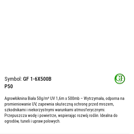
Symbol:
GF 1-6X500B
P50
Agrowłóknina Biała 50g/m² UV 1,6m x 500mb – Wytrzymała, odporna na
promieniowanie UV, zapewnia skuteczną ochronę przed mrozem,
szkodnikami i niekorzystnymi warunkami atmosferycznymi.
Przepuszcza wodę i powietrze, wspierając rozwój roślin. Idealna do
ogrodów, tuneli i upraw polowych.