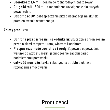
Szerokość
: 1,6 m – idealna do różnorodnych zastosowań.
Długość rolki
: 500 m – ekonomiczne rozwiązanie dla dużych
powierzchni.
Odporność UV
: Zabezpieczenie przed degradacją na skutek
promieniowania słonecznego.
Zalety produktu
Ochrona przed mrozem i szkodnikami
: Skutecznie chroni rośliny
przed niskimi temperaturami, wiatrem i insektami.
Przepuszczalność powietrza i wody
: Zapewnia odpowiednie
warunki do wzrostu roślin, jednocześnie zapobiegając
nadmiernemu parowaniu.
Łatwość montażu
: Lekka i elastyczna struktura ułatwia
rozkładanie i mocowanie.
Producenci