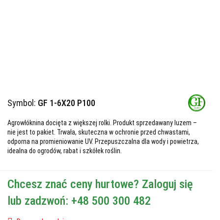
Symbol:
GF 1-6X20 P100
Agrowłóknina docięta z większej rolki. Produkt sprzedawany luzem –
nie jest to pakiet. Trwała, skuteczna w ochronie przed chwastami,
odporna na promieniowanie UV. Przepuszczalna dla wody i powietrza,
idealna do ogrodów, rabat i szkółek roślin.
Chcesz znać ceny hurtowe? Zaloguj się
lub zadzwoń: +48 500 300 482