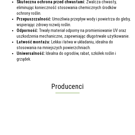
Skuteczna ochrona przed chwastami:
Zwalcza chwasty,
eliminując konieczność stosowania chemicznych środków
ochrony roślin.
Przepuszczalność:
Umożliwia przepływ wody i powietrza do gleby,
wspierając zdrowy rozwój roślin.
Odporność:
Trwały materiał odporny na promieniowanie UV oraz
uszkodzenia mechaniczne, zapewniając długotrwałe użytkowanie.
Łatwość montażu:
Lekka i łatwa w układaniu, idealna do
stosowania na mniejszych powierzchniach.
Uniwersalność:
Idealna do ogrodów, rabat, szkółek roślin i
grządek.
Producenci