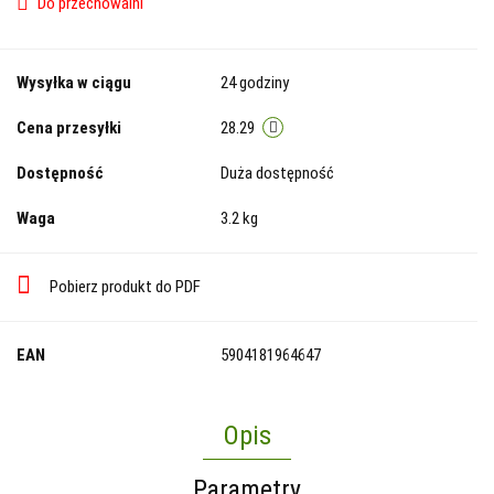
Do przechowalni
Wysyłka w ciągu
24 godziny
Cena przesyłki
28.29
Dostępność
Duża dostępność
Waga
3.2 kg
Pobierz produkt do PDF
EAN
5904181964647
Opis
Parametry