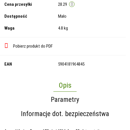
Cena przesyłki
28.29
Dostępność
Mało
Waga
4.8 kg
Pobierz produkt do PDF
EAN
5904181964845
Opis
Parametry
Informacje dot. bezpieczeństwa