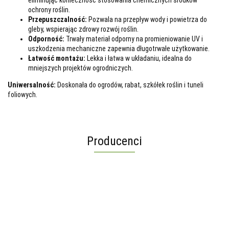
eliminując konieczność stosowania chemicznych środków
ochrony roślin.
Przepuszczalność:
Pozwala na przepływ wody i powietrza do
gleby, wspierając zdrowy rozwój roślin.
Odporność:
Trwały materiał odporny na promieniowanie UV i
uszkodzenia mechaniczne zapewnia długotrwałe użytkowanie.
Łatwość montażu:
Lekka i łatwa w układaniu, idealna do
mniejszych projektów ogrodniczych.
Uniwersalność:
Doskonała do ogrodów, rabat, szkółek roślin i tuneli
foliowych.
Producenci