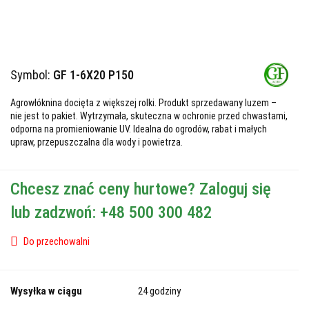
Symbol:
GF 1-6X20 P150
Agrowłóknina docięta z większej rolki. Produkt sprzedawany luzem –
nie jest to pakiet. Wytrzymała, skuteczna w ochronie przed chwastami,
odporna na promieniowanie UV. Idealna do ogrodów, rabat i małych
upraw, przepuszczalna dla wody i powietrza.
Chcesz znać ceny hurtowe? Zaloguj się
lub zadzwoń: +48 500 300 482
Do przechowalni
Wysyłka w ciągu
24 godziny