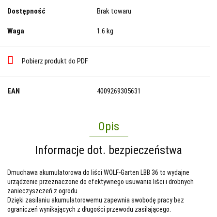
Dostępność
Brak towaru
Waga
1.6 kg
Pobierz produkt do PDF
EAN
4009269305631
Opis
Informacje dot. bezpieczeństwa
Dmuchawa akumulatorowa do liści WOLF-Garten LBB 36 to wydajne
urządzenie przeznaczone do efektywnego usuwania liści i drobnych
zanieczyszczeń z ogrodu.
Dzięki zasilaniu akumulatorowemu zapewnia swobodę pracy bez
ograniczeń wynikających z długości przewodu zasilającego.