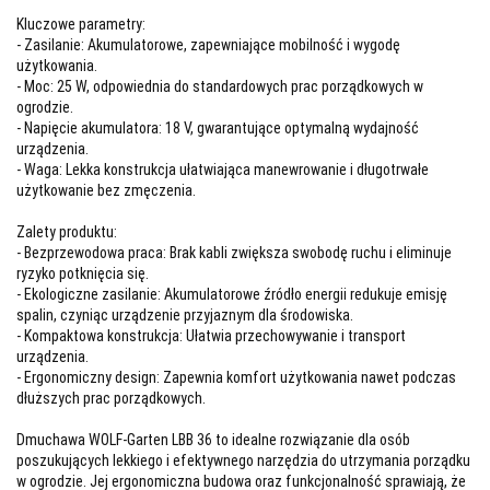
Kluczowe parametry:
- Zasilanie: Akumulatorowe, zapewniające mobilność i wygodę
użytkowania.
- Moc: 25 W, odpowiednia do standardowych prac porządkowych w
ogrodzie.
- Napięcie akumulatora: 18 V, gwarantujące optymalną wydajność
urządzenia.
- Waga: Lekka konstrukcja ułatwiająca manewrowanie i długotrwałe
użytkowanie bez zmęczenia.
Zalety produktu:
- Bezprzewodowa praca: Brak kabli zwiększa swobodę ruchu i eliminuje
ryzyko potknięcia się.
- Ekologiczne zasilanie: Akumulatorowe źródło energii redukuje emisję
spalin, czyniąc urządzenie przyjaznym dla środowiska.
- Kompaktowa konstrukcja: Ułatwia przechowywanie i transport
urządzenia.
- Ergonomiczny design: Zapewnia komfort użytkowania nawet podczas
dłuższych prac porządkowych.
Dmuchawa WOLF-Garten LBB 36 to idealne rozwiązanie dla osób
poszukujących lekkiego i efektywnego narzędzia do utrzymania porządku
w ogrodzie. Jej ergonomiczna budowa oraz funkcjonalność sprawiają, że