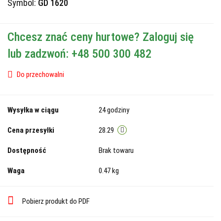
Symbol:
GD 1620
Chcesz znać ceny hurtowe? Zaloguj się
lub zadzwoń: +48 500 300 482
Do przechowalni
Wysyłka w ciągu
24 godziny
Cena przesyłki
28.29
Dostępność
Brak towaru
Waga
0.47 kg
Pobierz produkt do PDF