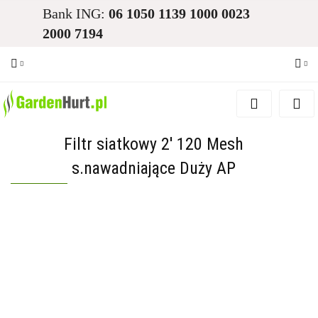
Bank ING:
06 1050 1139 1000 0023
2000 7194
Zaloguj się
Zarejestruj się
Filtr siatkowy 2' 120 Mesh
Dodaj zgłoszenie
s.nawadniające Duży AP
Zgody cookies