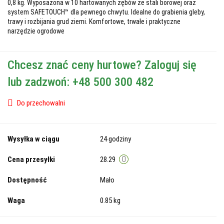
0,8 kg. Wyposażona w 10 hartowanych zębów ze stali borowej oraz
system SAFETOUCH™ dla pewnego chwytu. Idealne do grabienia gleby,
trawy i rozbijania grud ziemi. Komfortowe, trwałe i praktyczne
narzędzie ogrodowe
Chcesz znać ceny hurtowe? Zaloguj się
lub zadzwoń: +48 500 300 482
Do przechowalni
Wysyłka w ciągu
24 godziny
Cena przesyłki
28.29
Dostępność
Mało
Waga
0.85 kg