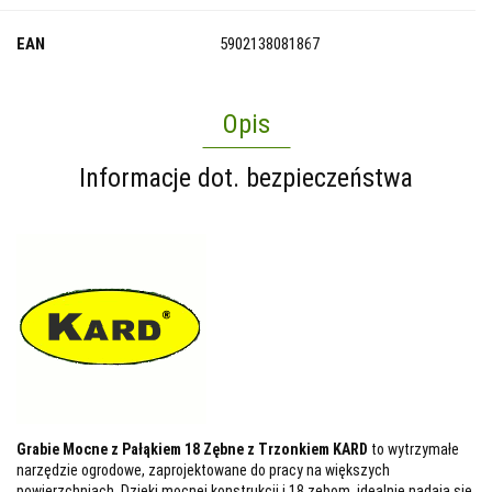
EAN
5902138081867
Opis
Informacje dot. bezpieczeństwa
Grabie Mocne z Pałąkiem 18 Zębne z Trzonkiem KARD
to wytrzymałe
narzędzie ogrodowe, zaprojektowane do pracy na większych
powierzchniach. Dzięki mocnej konstrukcji i 18 zębom, idealnie nadają się