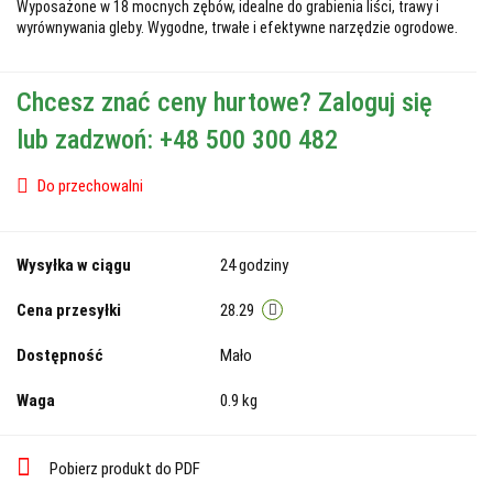
Wyposażone w 18 mocnych zębów, idealne do grabienia liści, trawy i
wyrównywania gleby. Wygodne, trwałe i efektywne narzędzie ogrodowe.
Chcesz znać ceny hurtowe? Zaloguj się
lub zadzwoń: +48 500 300 482
Do przechowalni
Wysyłka w ciągu
24 godziny
Cena przesyłki
28.29
Dostępność
Mało
Waga
0.9 kg
Pobierz produkt do PDF