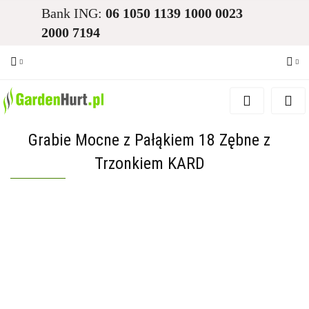
Bank ING:
06 1050 1139 1000 0023
2000 7194
Zaloguj się
Zarejestruj się
Grabie Mocne z Pałąkiem 18 Zębne z
Dodaj zgłoszenie
Trzonkiem KARD
Zgody cookies