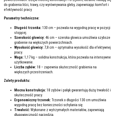
do grabienia liści, trawy, czy wyrównywania gleby, zapewniając komfort i
efektywność pracy.
Parametry techniczne:
Długość trzonka:
130 cm – pozwala na wygodną pracę w pozycji
stojącej.
Szerokość głowicy:
46 cm – szeroka głowica umożliwia szybsze
grabienie na większych powierzchniach.
Wysokość głowicy:
7,8 cm – optymalna wysokość dla efektywnej
pracy.
Waga:
1,17 kg – solidna konstrukcja, która pozwala na intensywne
użytkowanie.
Liczba zębów:
18 – zapewnia skuteczność grabienia na
większych przestrzeniach.
Zalety produktu:
Mocna konstrukcja:
18 zębów i pałąk gwarantują dużą trwałość i
skuteczność pracy.
Ergonomiczny trzonek:
Trzonek o długości 130 cm umożliwia
wygodną pracę bez konieczności schylania się.
Trwałość:
Wykonane z wytrzymałych materiałów, zapewniają
długowieczność narzędzia.