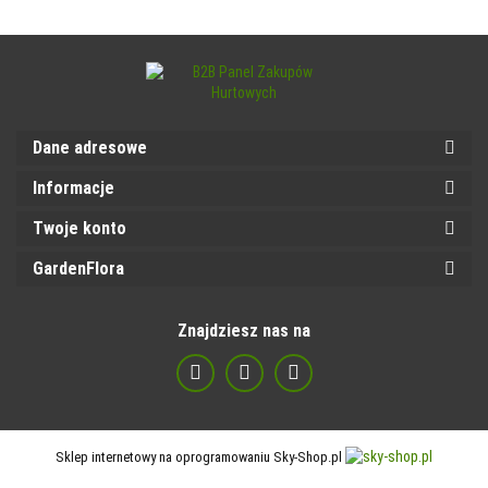
Dane adresowe
Informacje
Twoje konto
GardenFlora
Znajdziesz nas na
Sklep internetowy na oprogramowaniu Sky-Shop.pl