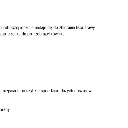
oboczej idealnie nadaje się do zbierania liści, trawy
ego trzonka do potrzeb użytkownika.
 miejscach po szybkie sprzątanie dużych obszarów.
pracy.