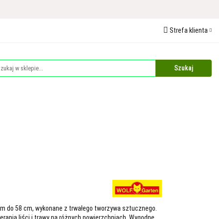
 Ochrona Roślin
Strefa klienta
edaże
Palety
Zaloguj się
Zarejestruj się
Dodaj zgłoszenie
Zgody cookies
Plandeki i Akcesoria Budowlane
Dla Zwierząt
 cm do 58 cm, wykonane z trwałego tworzywa sztucznego.
rania liści i trawy na różnych powierzchniach. Wygodne,