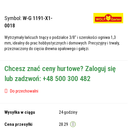
Symbol:
W-G 1191-X1-
0018
Wytrzymały łańcuch tnący o podziałce 3/8" i szerokości ogniwa 1,3
mm, idealny do prac hobbystycznych i domowych. Precyzyjny i trwały,
przeznaczony do cięcia drewna opałowego i gałęzi.
Chcesz znać ceny hurtowe? Zaloguj się
lub zadzwoń: +48 500 300 482
Do przechowalni
Wysyłka w ciągu
24 godziny
Cena przesyłki
28.29