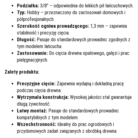
Podziałka:
3/8" – odpowiednia do lekkich pił łańcuchowych.
Typ:
Hobby – przeznaczony do zastosowań domowych i
półprofesjonalnych.
Szerokość ogniwa prowadzącego:
1,3 mm – zapewnia
stabilność i precyzję cięcia.
Długość:
Pasuje do standardowych prowadnic zgodnych z
tym modelem łańcucha.
Zastosowanie:
Do cięcia drewna opałowego, gałęzi i prac
pielęgnacyjnych.
Zalety produktu:
Precyzyjne cięcie:
Zapewnia wydajną i dokładną pracę
podczas cięcia drewna.
Wytrzymała konstrukcja:
Wysokiej jakości stal gwarantuje
długą żywotność.
Łatwy montaż:
Pasuje do standardowych prowadnic
kompatybilnych z tym modelem.
Wszechstronność:
Idealny do prac ogrodowych i
przydomowych zadań związanych z obróbką drewna.