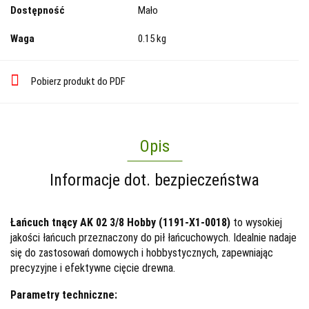
Dostępność
Mało
Waga
0.15 kg
Pobierz produkt do PDF
Opis
Informacje dot. bezpieczeństwa
Łańcuch tnący AK 02 3/8 Hobby (1191-X1-0018)
to wysokiej
jakości łańcuch przeznaczony do pił łańcuchowych. Idealnie nadaje
się do zastosowań domowych i hobbystycznych, zapewniając
precyzyjne i efektywne cięcie drewna.
Parametry techniczne: