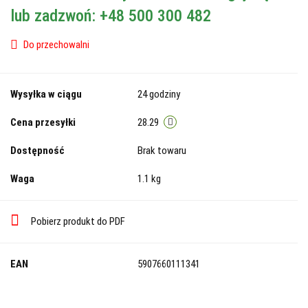
lub zadzwoń: +48 500 300 482
Do przechowalni
Wysyłka w ciągu
24 godziny
Cena przesyłki
28.29
Dostępność
Brak towaru
Waga
1.1 kg
Pobierz produkt do PDF
EAN
5907660111341