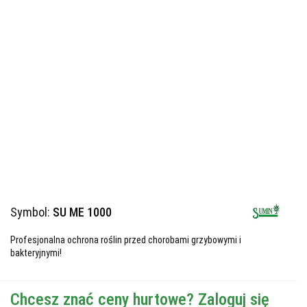
Symbol:
SU ME 1000
Profesjonalna ochrona roślin przed chorobami grzybowymi i
bakteryjnymi!
Chcesz znać ceny hurtowe? Zaloguj się