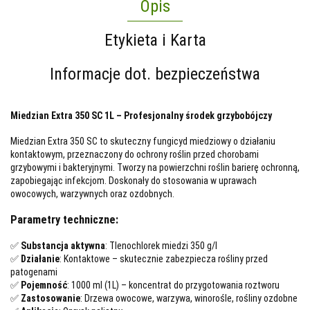
Opis
Etykieta i Karta
Informacje dot. bezpieczeństwa
Miedzian Extra 350 SC 1L – Profesjonalny środek grzybobójczy
Miedzian Extra 350 SC to skuteczny fungicyd miedziowy o działaniu
kontaktowym, przeznaczony do ochrony roślin przed chorobami
grzybowymi i bakteryjnymi. Tworzy na powierzchni roślin barierę ochronną,
zapobiegając infekcjom. Doskonały do stosowania w uprawach
owocowych, warzywnych oraz ozdobnych.
Parametry techniczne:
✅
Substancja aktywna
: Tlenochlorek miedzi 350 g/l
✅
Działanie
: Kontaktowe – skutecznie zabezpiecza rośliny przed
patogenami
✅
Pojemność
: 1000 ml (1L) – koncentrat do przygotowania roztworu
✅
Zastosowanie
: Drzewa owocowe, warzywa, winorośle, rośliny ozdobne