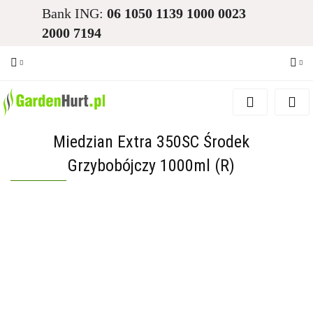
Bank ING:
06 1050 1139 1000 0023
2000 7194
Zaloguj się
Zarejestruj się
Miedzian Extra 350SC Środek
Dodaj zgłoszenie
Grzybobójczy 1000ml (R)
Zgody cookies