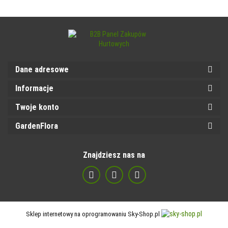
Dane adresowe
Informacje
Twoje konto
GardenFlora
Znajdziesz nas na
Sklep internetowy na oprogramowaniu Sky-Shop.pl