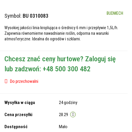
BUDMECH
Symbol:
BU 0310083
Wysokiej jakości linia kroplująca o średnicy 6 mm i przepływie 1,5L/h.
Zapewnia równomierne nawadnianie roślin, odporna na warunki
atmosferyczne. Idealna do ogrodów i szklarni.
Chcesz znać ceny hurtowe? Zaloguj się
lub zadzwoń: +48 500 300 482
Do przechowalni
Wysyłka w ciągu
24 godziny
Cena przesyłki
28.29
Dostępność
Mało