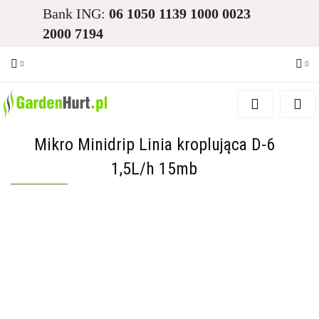
Bank ING:
06 1050 1139 1000 0023
2000 7194
Zaloguj się
Zarejestruj się
Mikro Minidrip Linia kroplująca D-6
Dodaj zgłoszenie
1,5L/h 15mb
Zgody cookies