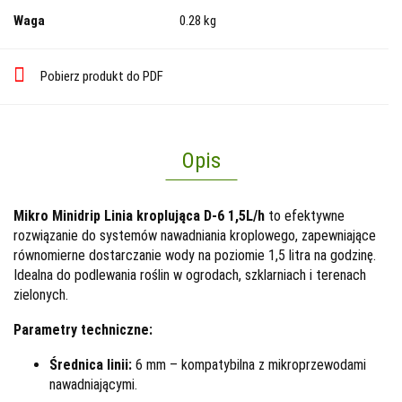
Waga
0.28 kg
Pobierz produkt do PDF
Opis
Mikro Minidrip Linia kroplująca D-6 1,5L/h
to efektywne
rozwiązanie do systemów nawadniania kroplowego, zapewniające
równomierne dostarczanie wody na poziomie 1,5 litra na godzinę.
Idealna do podlewania roślin w ogrodach, szklarniach i terenach
zielonych.
Parametry techniczne:
Średnica linii:
6 mm – kompatybilna z mikroprzewodami
nawadniającymi.