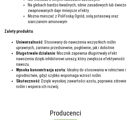
Na glebach bardzo kwaśnych, silnie zasadowych lub świeżo
zwapnowanych daje mniejsze efekty
Można mieszać z Polifoską Ogród, solą potasową oraz
siarczanem amonowym
Zalety produktu
:
Uniwersalność
: Stosowany do nawożenia wszystkich roślin
uprawnych, zarówno przedsiewnie, pogłównie, jak i dolistnie.
Długotrwałe działanie
: Mocznik zapewnia długotrwały efekt
nawożenia dzięki inhibitorowi ureazy, który zwiększa efektywność
nawozu.
Wysoka koncentracja azotu
: Idealny do stosowania w rolnictwie i
ogrodnictwie, gdyż szybko wspomaga wzrost roślin.
Skuteczność
: Dzięki wysokiej zawartości azotu, poprawia zdrowie
roślin i wspiera ich rozwój.
Producenci