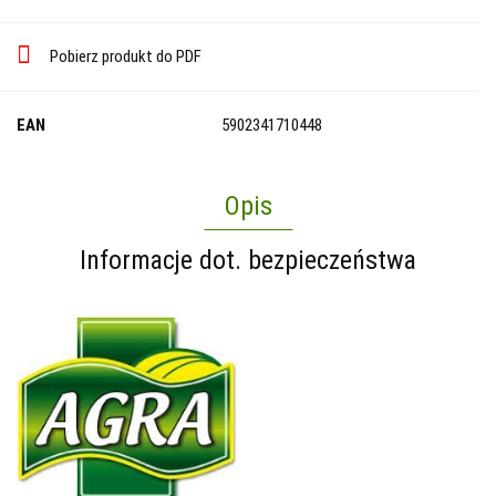
Pobierz produkt do PDF
EAN
5902341710448
Opis
Informacje dot. bezpieczeństwa