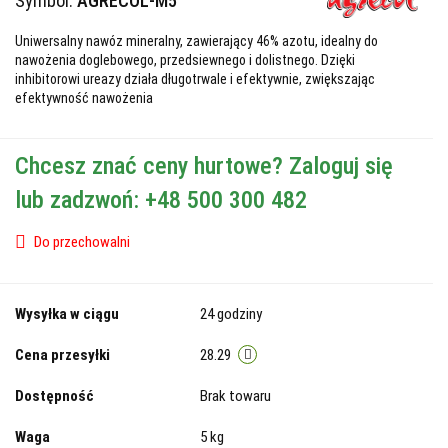
Symbol:
AGRECOL-M5
Uniwersalny nawóz mineralny, zawierający 46% azotu, idealny do
nawożenia doglebowego, przedsiewnego i dolistnego. Dzięki
inhibitorowi ureazy działa długotrwale i efektywnie, zwiększając
efektywność nawożenia
Chcesz znać ceny hurtowe? Zaloguj się
lub zadzwoń: +48 500 300 482
Do przechowalni
Wysyłka w ciągu
24 godziny
Cena przesyłki
28.29
Dostępność
Brak towaru
Waga
5 kg