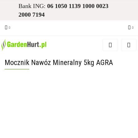
Bank ING:
06 1050 1139 1000 0023
2000 7194
Zaloguj się
Zarejestruj się
Mocznik Nawóz Mineralny 5kg AGRA
Dodaj zgłoszenie
Zgody cookies