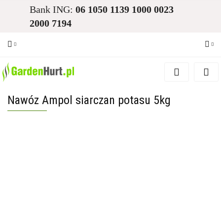
Bank ING:
06 1050 1139 1000 0023
2000 7194
Zaloguj się
Zarejestruj się
Nawóz Ampol siarczan potasu 5kg
Dodaj zgłoszenie
Zgody cookies