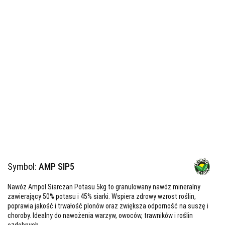
Symbol:
AMP SIP5
Nawóz Ampol Siarczan Potasu 5kg to granulowany nawóz mineralny
zawierający 50% potasu i 45% siarki. Wspiera zdrowy wzrost roślin,
poprawia jakość i trwałość plonów oraz zwiększa odporność na suszę i
choroby. Idealny do nawożenia warzyw, owoców, trawników i roślin
ozdobnych.