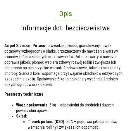
Opis
Informacje dot. bezpieczeństwa
Ampol Siarczan Potasu
to wysokiej jakości, granulowany nawóz
potasowy wzbogacony o siarkę, przeznaczony do nawożenia warzyw,
owoców, roślin ozdobnych oraz trawników. Potas zawarty w nawozie
poprawia jakość plonów, wspiera zdrowy rozwój roślin i zwiększa ich
odporność na niekorzystne warunki środowiskowe, takie jak susza czy
choroby. Siarka z kolei wspomaga przyswajanie składników odżywczych,
szczególnie azotu. Opakowanie 5 kg to doskonały wybór dla średnich i
dużych ogrodów oraz działek.
Parametry techniczne
Waga opakowania:
5 kg – odpowiedni do średnich i dużych
powierzchni upraw.
Skład:
Tlenek potasu (K2O):
50% – poprawia jakość plonów,
wzmacnia rośliny i zwiększa ich odporność.