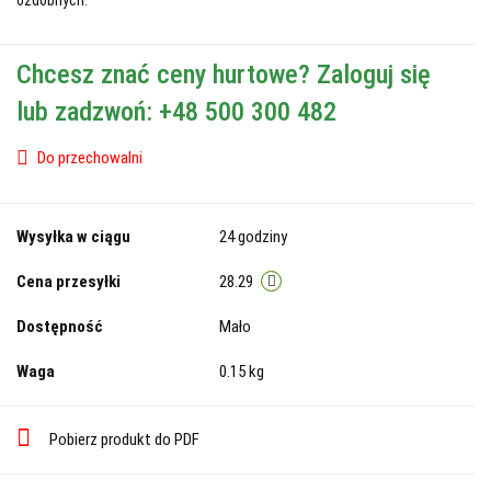
Chcesz znać ceny hurtowe? Zaloguj się
lub zadzwoń: +48 500 300 482
Do przechowalni
Wysyłka w ciągu
24 godziny
Cena przesyłki
28.29
Dostępność
Mało
Waga
0.15 kg
Pobierz produkt do PDF