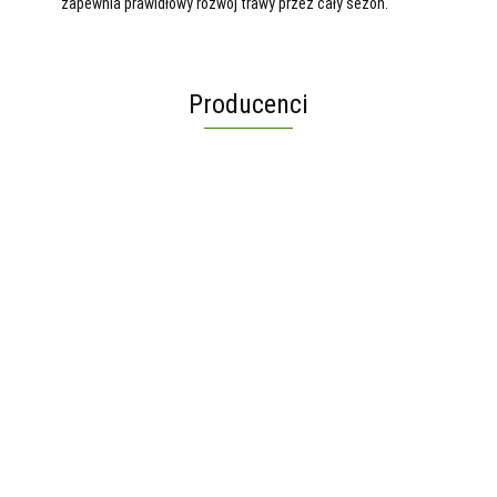
zapewnia prawidłowy rozwój trawy przez cały sezon.
Producenci