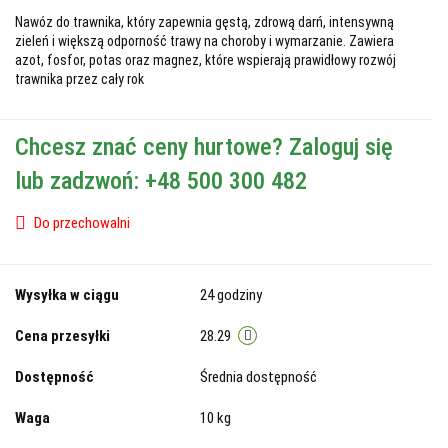
Nawóz do trawnika, który zapewnia gęstą, zdrową darń, intensywną
zieleń i większą odporność trawy na choroby i wymarzanie. Zawiera
azot, fosfor, potas oraz magnez, które wspierają prawidłowy rozwój
trawnika przez cały rok
Chcesz znać ceny hurtowe? Zaloguj się
lub zadzwoń: +48 500 300 482
Do przechowalni
Wysyłka w ciągu
24 godziny
Cena przesyłki
28.29
Dostępność
Średnia dostępność
Waga
10 kg