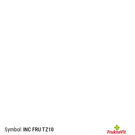
Symbol:
INC FRU TZ10