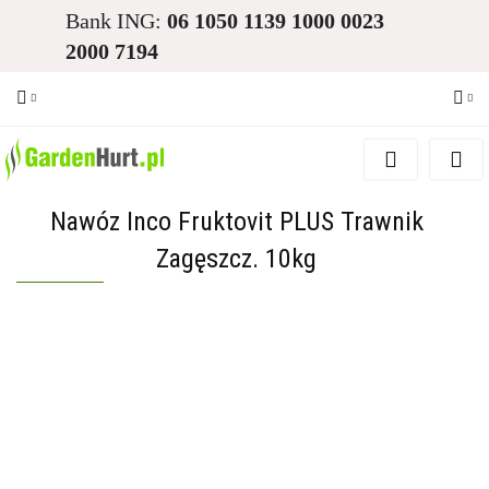
Bank ING:
06 1050 1139 1000 0023
2000 7194
Zaloguj się
Zarejestruj się
Nawóz Inco Fruktovit PLUS Trawnik
Dodaj zgłoszenie
Zagęszcz. 10kg
Zgody cookies