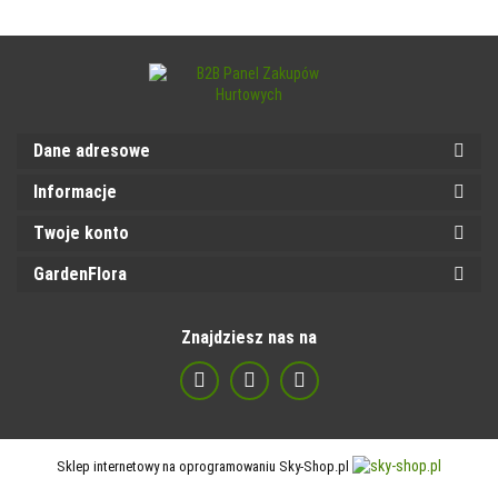
Dane adresowe
Informacje
Twoje konto
GardenFlora
Znajdziesz nas na
Sklep internetowy na oprogramowaniu Sky-Shop.pl