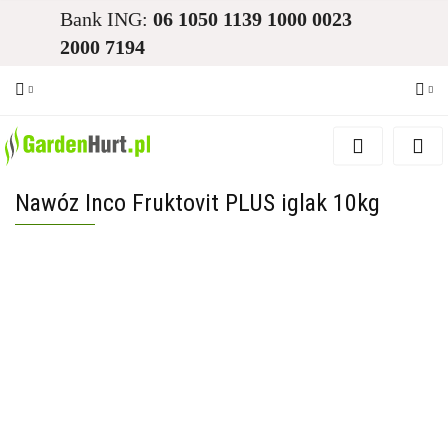
Bank ING:
06 1050 1139 1000 0023
2000 7194
Zaloguj się
Zarejestruj się
Nawóz Inco Fruktovit PLUS iglak 10kg
Dodaj zgłoszenie
Zgody cookies