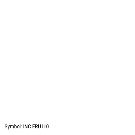
Symbol:
INC FRU I10