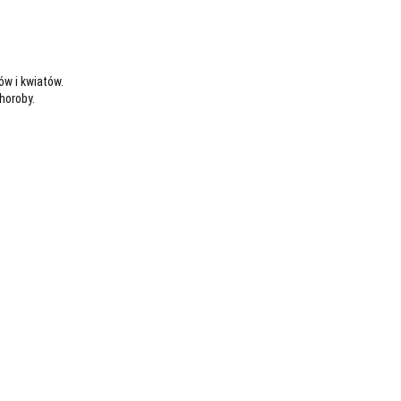
w i kwiatów.
horoby.