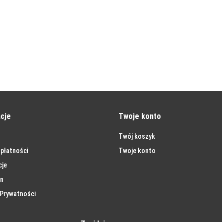
cje
Twoje konto
Twój koszyk
płatności
Twoje konto
cje
n
 Prywatności