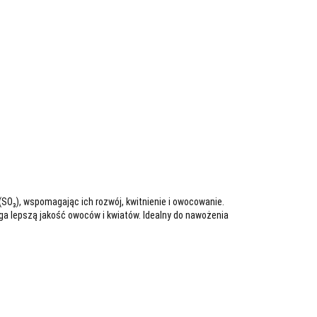
(SO₃), wspomagając ich rozwój, kwitnienie i owocowanie.
ga lepszą jakość owoców i kwiatów. Idealny do nawożenia