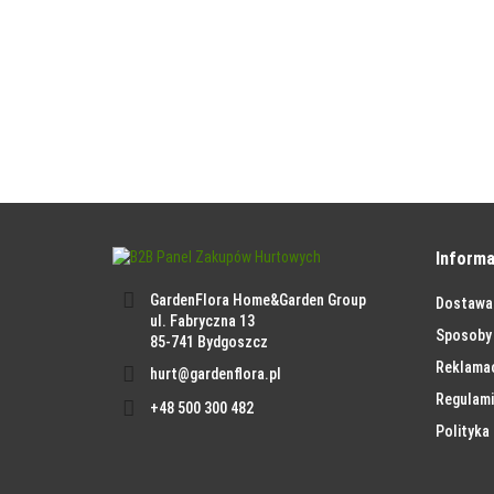
Informa
GardenFlora Home&Garden Group
Dostawa
ul. Fabryczna 13
Sposoby 
85-741 Bydgoszcz
Reklama
hurt@gardenflora.pl
Regulami
+48 500 300 482
Polityka