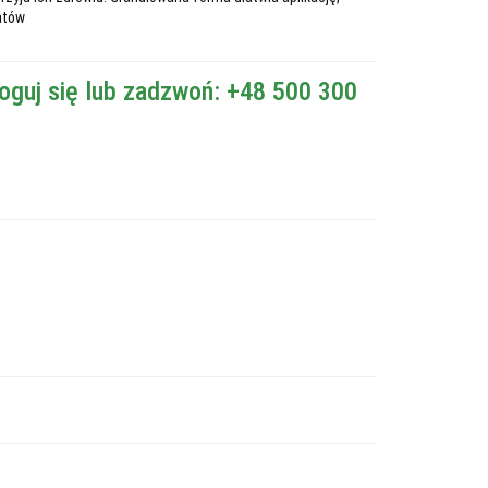
atów
oguj się lub zadzwoń: +48 500 300