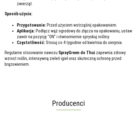
zwierząt.
Sposób użycia:
Przygotowanie:
Przed użyciem wstrząśnij opakowaniem.
Aplikacja:
Podłącz wąż ogrodowy do złącza na opakowaniu, ustaw
zawór na pozycję "ON" i równomiernie spryskuj rośliny.
Częstotliwość:
Stosuj co 4 tygodnie od kwietnia do sierpnia.
Regularne stosowanie nawozu
SprayGreen do Thui
zapewnia zdrowy
wzrost roślin, intensywną zieleń igieł oraz skuteczną ochronę przed
brązowieniem.
Producenci