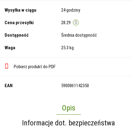
Wysyłka w ciągu
24 godziny
Cena przesyłki
28.29
Dostępność
Średnia dostępność
Waga
25.3 kg
Pobierz produkt do PDF
EAN
5900861142350
Opis
Informacje dot. bezpieczeństwa