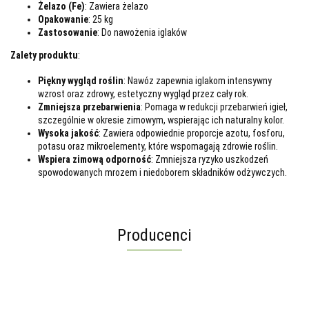
Żelazo (Fe)
: Zawiera żelazo
Opakowanie
: 25 kg
Zastosowanie
: Do nawożenia iglaków
Zalety produktu
:
Piękny wygląd roślin
: Nawóz zapewnia iglakom intensywny
wzrost oraz zdrowy, estetyczny wygląd przez cały rok.
Zmniejsza przebarwienia
: Pomaga w redukcji przebarwień igieł,
szczególnie w okresie zimowym, wspierając ich naturalny kolor.
Wysoka jakość
: Zawiera odpowiednie proporcje azotu, fosforu,
potasu oraz mikroelementy, które wspomagają zdrowie roślin.
Wspiera zimową odporność
: Zmniejsza ryzyko uszkodzeń
spowodowanych mrozem i niedoborem składników odżywczych.
Producenci