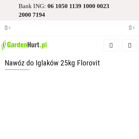
Bank ING:
06 1050 1139 1000 0023
2000 7194
Zaloguj się
Zarejestruj się
Nawóz do Iglaków 25kg Florovit
Dodaj zgłoszenie
Zgody cookies