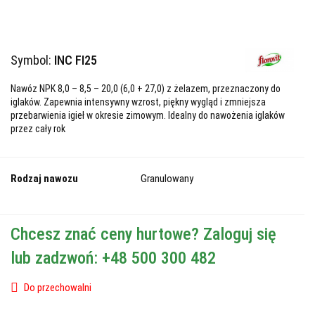
Symbol:
INC FI25
Nawóz NPK 8,0 – 8,5 – 20,0 (6,0 + 27,0) z żelazem, przeznaczony do
iglaków. Zapewnia intensywny wzrost, piękny wygląd i zmniejsza
przebarwienia igieł w okresie zimowym. Idealny do nawożenia iglaków
przez cały rok
Rodzaj nawozu
Granulowany
Chcesz znać ceny hurtowe? Zaloguj się
lub zadzwoń: +48 500 300 482
Do przechowalni