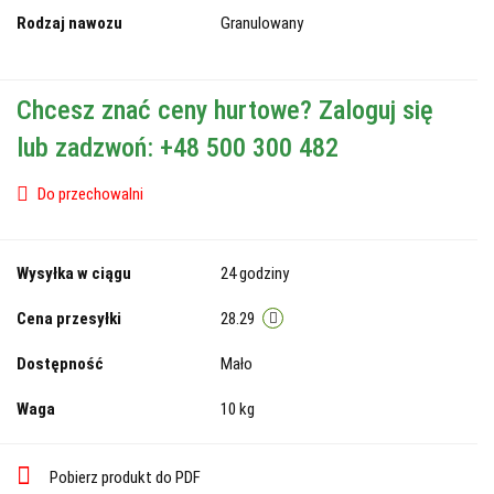
Rodzaj nawozu
Granulowany
Chcesz znać ceny hurtowe? Zaloguj się
lub zadzwoń: +48 500 300 482
Do przechowalni
Wysyłka w ciągu
24 godziny
Cena przesyłki
28.29
Dostępność
Mało
Waga
10 kg
Pobierz produkt do PDF