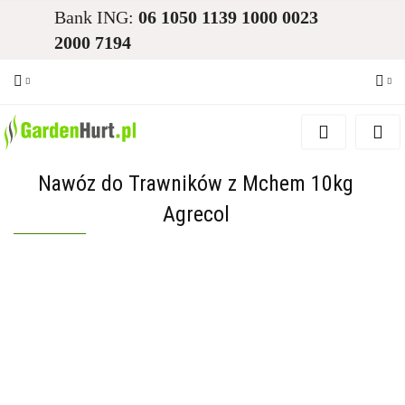
Bank ING:
06 1050 1139 1000 0023
2000 7194
Zaloguj się
Zarejestruj się
Nawóz do Trawników z Mchem 10kg
Dodaj zgłoszenie
Agrecol
Zgody cookies