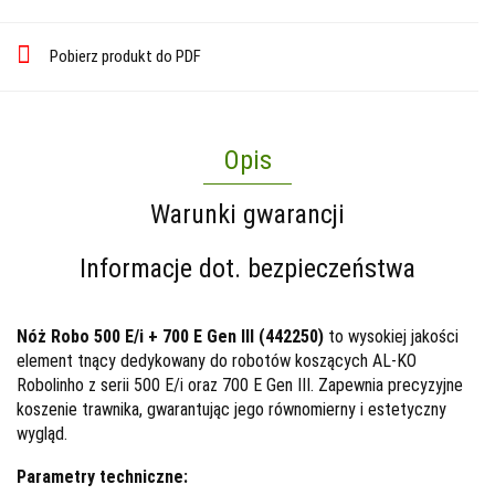
Pobierz produkt do PDF
Opis
Warunki gwarancji
Informacje dot. bezpieczeństwa
Nóż Robo 500 E/i + 700 E Gen III (442250)
to wysokiej jakości
element tnący dedykowany do robotów koszących AL-KO
Robolinho z serii 500 E/i oraz 700 E Gen III. Zapewnia precyzyjne
koszenie trawnika, gwarantując jego równomierny i estetyczny
wygląd.
Parametry techniczne: