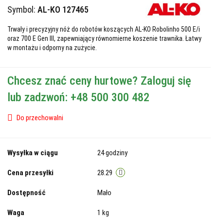
Symbol:
AL-KO 127465
Trwały i precyzyjny nóż do robotów koszących AL-KO Robolinho 500 E/i
oraz 700 E Gen III, zapewniający równomierne koszenie trawnika. Łatwy
w montażu i odporny na zużycie.
Chcesz znać ceny hurtowe? Zaloguj się
lub zadzwoń: +48 500 300 482
Do przechowalni
Wysyłka w ciągu
24 godziny
Cena przesyłki
28.29
Dostępność
Mało
Waga
1 kg