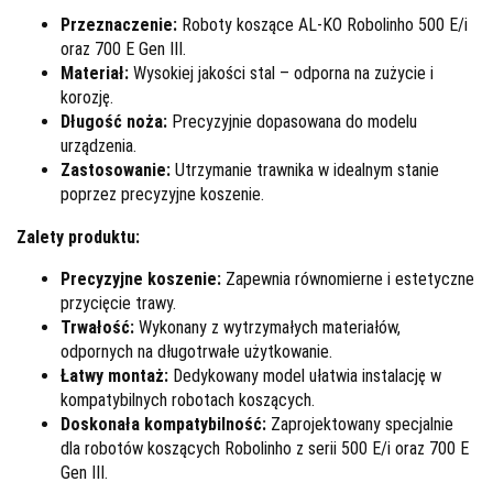
Przeznaczenie:
Roboty koszące AL-KO Robolinho 500 E/i
oraz 700 E Gen III.
Materiał:
Wysokiej jakości stal – odporna na zużycie i
korozję.
Długość noża:
Precyzyjnie dopasowana do modelu
urządzenia.
Zastosowanie:
Utrzymanie trawnika w idealnym stanie
poprzez precyzyjne koszenie.
Zalety produktu:
Precyzyjne koszenie:
Zapewnia równomierne i estetyczne
przycięcie trawy.
Trwałość:
Wykonany z wytrzymałych materiałów,
odpornych na długotrwałe użytkowanie.
Łatwy montaż:
Dedykowany model ułatwia instalację w
kompatybilnych robotach koszących.
Doskonała kompatybilność:
Zaprojektowany specjalnie
dla robotów koszących Robolinho z serii 500 E/i oraz 700 E
Gen III.