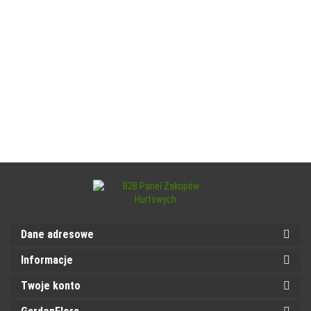
Dane adresowe
Informacje
Twoje konto