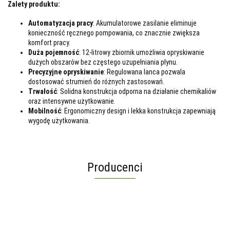
Zalety produktu:
Automatyzacja pracy
: Akumulatorowe zasilanie eliminuje
konieczność ręcznego pompowania, co znacznie zwiększa
komfort pracy.
Duża pojemność
: 12-litrowy zbiornik umożliwia opryskiwanie
dużych obszarów bez częstego uzupełniania płynu.
Precyzyjne opryskiwanie
: Regulowana lanca pozwala
dostosować strumień do różnych zastosowań.
Trwałość
: Solidna konstrukcja odporna na działanie chemikaliów
oraz intensywne użytkowanie.
Mobilność
: Ergonomiczny design i lekka konstrukcja zapewniają
wygodę użytkowania.
Producenci