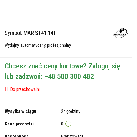
Symbol:
MAR S141.141
Wydajny, automatyczny, profesjonalny.
Chcesz znać ceny hurtowe? Zaloguj się
lub zadzwoń: +48 500 300 482
Do przechowalni
Wysyłka w ciągu
24 godziny
Cena przesyłki
0
Dostępność
Brak towaru