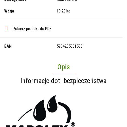
Waga
10.23 kg
Pobierz produkt do PDF
EAN
5904235001533
Opis
Informacje dot. bezpieczeństwa