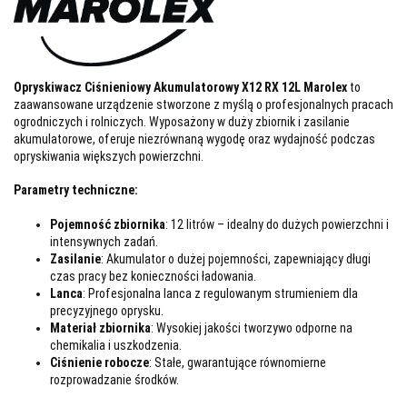
Opryskiwacz Ciśnieniowy Akumulatorowy X12 RX 12L Marolex
to
zaawansowane urządzenie stworzone z myślą o profesjonalnych pracach
ogrodniczych i rolniczych. Wyposażony w duży zbiornik i zasilanie
akumulatorowe, oferuje niezrównaną wygodę oraz wydajność podczas
opryskiwania większych powierzchni.
Parametry techniczne:
Pojemność zbiornika
: 12 litrów – idealny do dużych powierzchni i
intensywnych zadań.
Zasilanie
: Akumulator o dużej pojemności, zapewniający długi
czas pracy bez konieczności ładowania.
Lanca
: Profesjonalna lanca z regulowanym strumieniem dla
precyzyjnego oprysku.
Materiał zbiornika
: Wysokiej jakości tworzywo odporne na
chemikalia i uszkodzenia.
Ciśnienie robocze
: Stałe, gwarantujące równomierne
rozprowadzanie środków.