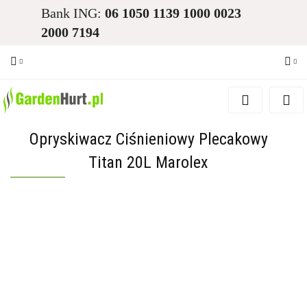
Bank ING:
06 1050 1139 1000 0023
2000 7194
Zaloguj się
Zarejestruj się
Opryskiwacz Ciśnieniowy Plecakowy
Dodaj zgłoszenie
Titan 20L Marolex
Zgody cookies