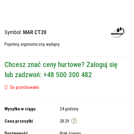
Symbol:
MAR CT20
Pojemny, ergonomiczny, wydajny.
Chcesz znać ceny hurtowe? Zaloguj się
lub zadzwoń: +48 500 300 482
Do przechowalni
Wysyłka w ciągu
24 godziny
Cena przesyłki
28.29
Dostępność
Brak towaru