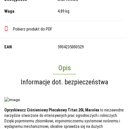
Waga
4.89 kg
Pobierz produkt do PDF
EAN
5904235000529
Opis
Informacje dot. bezpieczeństwa
Opryskiwacz Ciśnieniowy Plecakowy Titan 20L Marolex
to niezawodne
narzędzie stworzone do intensywnych prac ogrodniczych i rolniczych.
Dzięki pojemnemu zbiornikowi, ergonomicznemu systemowi nośnemu i
wydajnemu mechanizmowi, idealnie sprawdza się na dużych