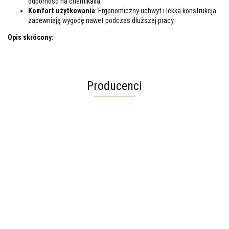
odporność na chemikalia.
Komfort użytkowania
: Ergonomiczny uchwyt i lekka konstrukcja
zapewniają wygodę nawet podczas dłuższej pracy.
Opis skrócony:
Producenci