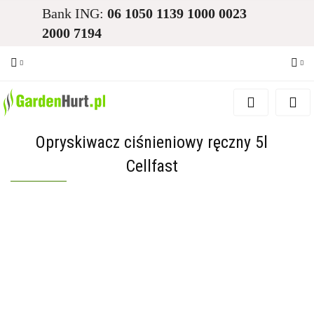
Bank ING:
06 1050 1139 1000 0023
2000 7194
Zaloguj się
Zarejestruj się
Opryskiwacz ciśnieniowy ręczny 5l
Dodaj zgłoszenie
Cellfast
Zgody cookies