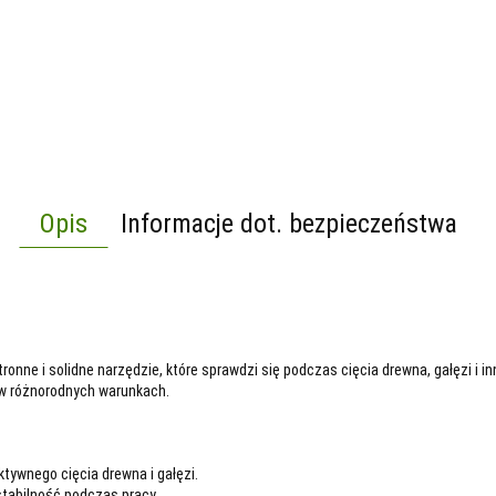
Opis
Informacje dot. bezpieczeństwa
onne i solidne narzędzie, które sprawdzi się podczas cięcia drewna, gałęzi i
 w różnorodnych warunkach.
tywnego cięcia drewna i gałęzi.
stabilność podczas pracy.