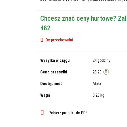
Chcesz znać ceny hurtowe? Zal
482
Do przechowalni
Wysyłka w ciągu
24 godziny
Cena przesyłki
28.29
Dostępność
Mało
Waga
0.23 kg
Pobierz produkt do PDF