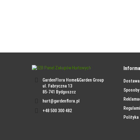
Informa
GardenFlora Home&Garden Group
Dostawa
ul. Fabryczna 13
Sposoby 
85-741 Bydgoszcz
Reklama
hurt@gardenflora.pl
Regulami
+48 500 300 482
Polityka