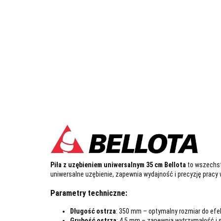
Piła z uzębieniem uniwersalnym 35 cm Bellota
to wszechstr
uniwersalne uzębienie, zapewnia wydajność i precyzję pracy
Parametry techniczne:
Długość ostrza
: 350 mm – optymalny rozmiar do efek
Grubość ostrza
: 4,5 mm – zapewnia wytrzymałość i 