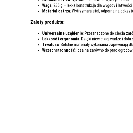
Waga
: 235 g – lekka konstrukcja dla wygody i łatwośc
Materiał ostrza
: Wytrzymała stal, odporna na odkszt
Zalety produktu:
Uniwersalne uzębienie
: Przeznaczone do cięcia zar
Lekkość i ergonomia
: Dzięki niewielkiej wadze i do
Trwałość
: Solidne materiały wykonania zapewniają 
Wszechstronność
: Idealna zarówno do prac ogrodowy