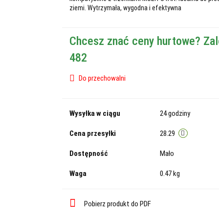
ziemi. Wytrzymała, wygodna i efektywna
Chcesz znać ceny hurtowe? Zal
482
Do przechowalni
Wysyłka w ciągu
24 godziny
Cena przesyłki
28.29
Dostępność
Mało
Waga
0.47 kg
Pobierz produkt do PDF