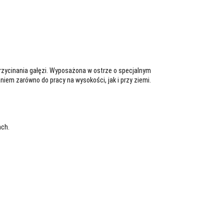
zycinania gałęzi. Wyposażona w ostrze o specjalnym
iem zarówno do pracy na wysokości, jak i przy ziemi.
ach.