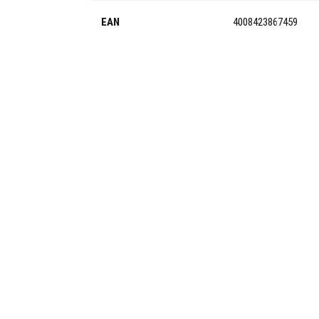
EAN
4008423867459