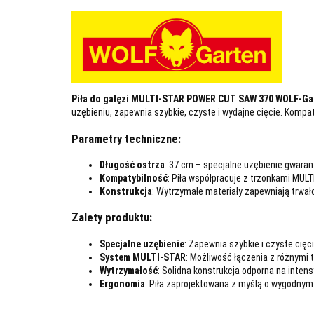
Piła do gałęzi MULTI-STAR POWER CUT SAW 370 WOLF-Ga
uzębieniu, zapewnia szybkie, czyste i wydajne cięcie. Kompa
Parametry techniczne:
Długość ostrza
: 37 cm – specjalne uzębienie gwaran
Kompatybilność
: Piła współpracuje z trzonkami MUL
Konstrukcja
: Wytrzymałe materiały zapewniają trwał
Zalety produktu:
Specjalne uzębienie
: Zapewnia szybkie i czyste cięc
System MULTI-STAR
: Możliwość łączenia z różnymi 
Wytrzymałość
: Solidna konstrukcja odporna na inten
Ergonomia
: Piła zaprojektowana z myślą o wygodnym