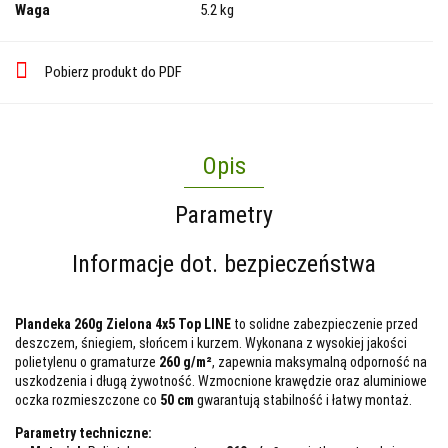
Waga
5.2 kg
Pobierz produkt do PDF
Opis
Parametry
Informacje dot. bezpieczeństwa
Plandeka 260g Zielona 4x5 Top LINE
to solidne zabezpieczenie przed
deszczem, śniegiem, słońcem i kurzem. Wykonana z wysokiej jakości
polietylenu o gramaturze
260 g/m²
, zapewnia maksymalną odporność na
uszkodzenia i długą żywotność. Wzmocnione krawędzie oraz aluminiowe
oczka rozmieszczone co
50 cm
gwarantują stabilność i łatwy montaż.
Parametry techniczne: