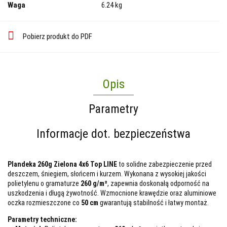
Waga
6.24 kg
Pobierz produkt do PDF
Opis
Parametry
Informacje dot. bezpieczeństwa
Plandeka 260g Zielona 4x6 Top LINE
to solidne zabezpieczenie przed
deszczem, śniegiem, słońcem i kurzem. Wykonana z wysokiej jakości
polietylenu o gramaturze
260 g/m²
, zapewnia doskonałą odporność na
uszkodzenia i długą żywotność. Wzmocnione krawędzie oraz aluminiowe
oczka rozmieszczone co
50 cm
gwarantują stabilność i łatwy montaż.
Parametry techniczne: