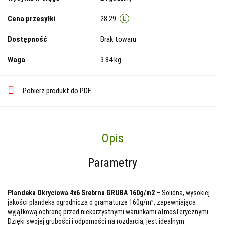
Cena przesyłki
28.29
Dostępność
Brak towaru
Waga
3.84 kg
Pobierz produkt do PDF
Opis
Parametry
Plandeka Okryciowa 4x6 Srebrna GRUBA 160g/m2
– Solidna, wysokiej
jakości plandeka ogrodnicza o gramaturze 160g/m², zapewniająca
wyjątkową ochronę przed niekorzystnymi warunkami atmosferycznymi.
Dzięki swojej grubości i odporności na rozdarcia, jest idealnym