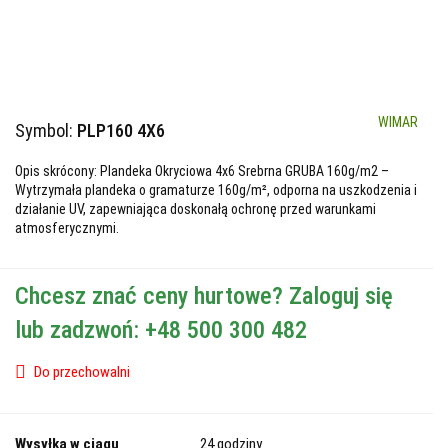
WIMAR
Symbol:
PLP160 4X6
Opis skrócony: Plandeka Okryciowa 4x6 Srebrna GRUBA 160g/m2 –
Wytrzymała plandeka o gramaturze 160g/m², odporna na uszkodzenia i
działanie UV, zapewniająca doskonałą ochronę przed warunkami
atmosferycznymi.
Chcesz znać ceny hurtowe? Zaloguj się
lub zadzwoń: +48 500 300 482
Do przechowalni
Wysyłka w ciągu
24 godziny