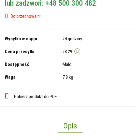
lub zadzwoń: +48 500 300 482
Do przechowalni
Wysyłka w ciągu
24 godziny
Cena przesyłki
28.29
Dostępność
Mało
Waga
7.8 kg
Pobierz produkt do PDF
Opis