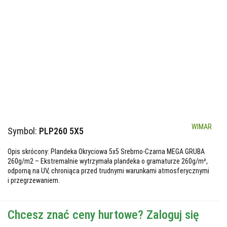
WIMAR
Symbol:
PLP260 5X5
Opis skrócony: Plandeka Okryciowa 5x5 Srebrno-Czarna MEGA GRUBA
260g/m2 – Ekstremalnie wytrzymała plandeka o gramaturze 260g/m²,
odporną na UV, chroniąca przed trudnymi warunkami atmosferycznymi
i przegrzewaniem.
Chcesz znać ceny hurtowe? Zaloguj się