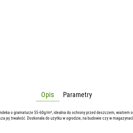
Opis
Parametry
ndeka o gramaturze 55-60g/m², idealna do ochrony przed deszczem, wiatrem or
za jej trwałość. Doskonała do użytku w ogrodzie, na budowie czy w magazynac