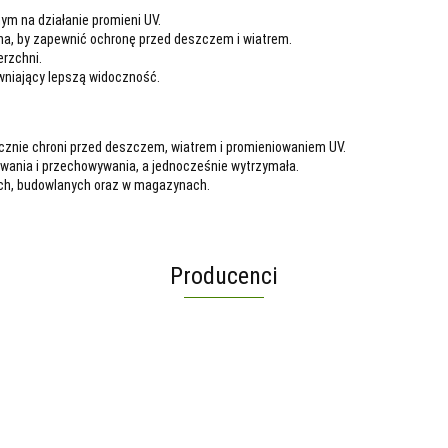
m na działanie promieni UV.
na, by zapewnić ochronę przed deszczem i wiatrem.
rzchni.
wniający lepszą widoczność.
znie chroni przed deszczem, wiatrem i promieniowaniem UV.
owania i przechowywania, a jednocześnie wytrzymała.
h, budowlanych oraz w magazynach.
Producenci