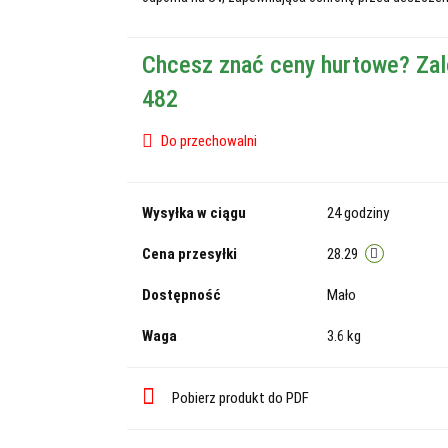
Chcesz znać ceny hurtowe? Zal
482
Do przechowalni
Wysyłka w ciągu
24 godziny
Cena przesyłki
28.29
Dostępność
Mało
Waga
3.6 kg
Pobierz produkt do PDF