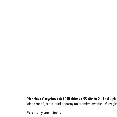
Plandeka Okryciowa 6x10 Niebieska 55-60g/m2
– Lekka pla
widoczność, a materiał odporny na promieniowanie UV zwięks
Parametry techniczne: