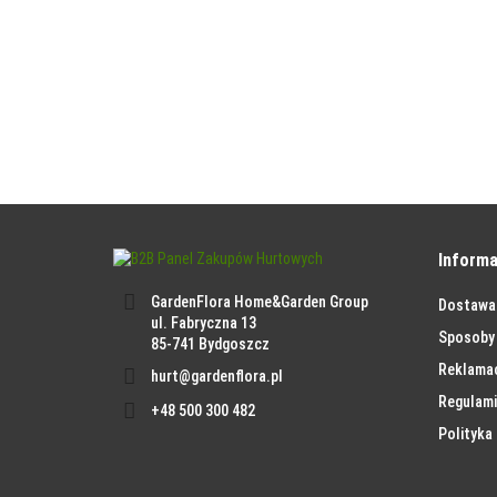
Informa
GardenFlora Home&Garden Group
Dostawa
ul. Fabryczna 13
Sposoby 
85-741 Bydgoszcz
Reklama
hurt@gardenflora.pl
Regulami
+48 500 300 482
Polityka