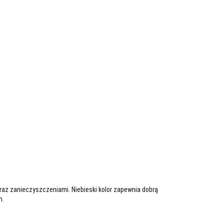
az zanieczyszczeniami. Niebieski kolor zapewnia dobrą
h.