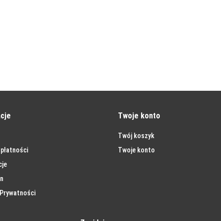
cje
Twoje konto
Twój koszyk
płatności
Twoje konto
cje
n
 Prywatności