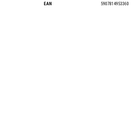
EAN
5907814953360