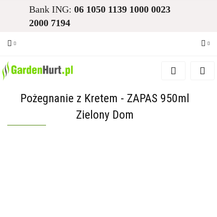
Bank ING:
06 1050 1139 1000 0023
2000 7194
Zaloguj się
Zarejestruj się
Pożegnanie z Kretem - ZAPAS 950ml
Dodaj zgłoszenie
Zielony Dom
Zgody cookies