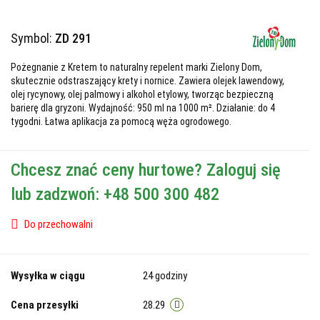
Symbol:
ZD 291
Pożegnanie z Kretem to naturalny repelent marki Zielony Dom,
skutecznie odstraszający krety i nornice. Zawiera olejek lawendowy,
olej rycynowy, olej palmowy i alkohol etylowy, tworząc bezpieczną
barierę dla gryzoni. Wydajność: 950 ml na 1000 m². Działanie: do 4
tygodni. Łatwa aplikacja za pomocą węża ogrodowego.
Chcesz znać ceny hurtowe? Zaloguj się
lub zadzwoń: +48 500 300 482
Do przechowalni
Wysyłka w ciągu
24 godziny
Cena przesyłki
28.29