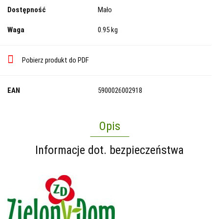
Dostępność
Mało
Waga
0.95 kg
Pobierz produkt do PDF
EAN
5900026002918
Opis
Informacje dot. bezpieczeństwa