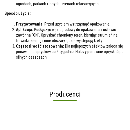
ogrodach, parkach i innych terenach rekreacyjnych
Sposób użycia:
Przygotowanie:
Przed użyciem wstrząsnąć opakowanie.
Aplikacja:
Podłączyć wąż ogrodowy do opakowania i ustawić
zawór na "ON". Opryskać chroniony teren, kierując strumień na
trawniki, ziemię i inne obszary, gdzie występują krety.
Częstotliwość stosowania:
Dla najlepszych efektów zaleca się
ponawianie oprysków co 4 tygodnie. Należy ponownie opryskać po
silnych deszczach.
Producenci