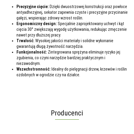
Precyzyjne cięcie:
Dzięki dwuostrzowej konstrukcji oraz powłoce
antyadhezyjnej, sekator zapewnia czyste i precyzyjne przycinanie
gałęzi, wspierając zdrowy wzrost roślin.
Ergonomiczny design:
Specjalnie zaprojektowany uchwyt i kąt
cięcia 30° zwiększają wygodę użytkowania, redukując zmęczenie
nawet przy dłuższej pracy.
Trwałość:
Wysokiej jakości materiały i solidne wykonanie
gwarantują długą żywotność narzędzia.
Funkcjonalność:
Zintegrowana sprężyna eliminuje ryzyko jej
zgubienia, co czyni narzędzie bardziej praktycznym i
niezawodnym.
Wszechstronność:
Idealny do pielęgnacji drzew, krzewów i roślin
ozdobnych w ogrodzie czy na działce.
Producenci