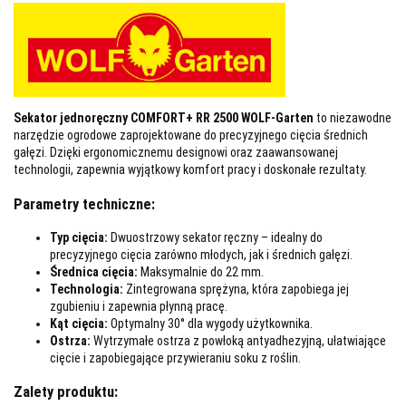
Sekator jednoręczny COMFORT+ RR 2500 WOLF-Garten
to niezawodne
narzędzie ogrodowe zaprojektowane do precyzyjnego cięcia średnich
gałęzi. Dzięki ergonomicznemu designowi oraz zaawansowanej
technologii, zapewnia wyjątkowy komfort pracy i doskonałe rezultaty.
Parametry techniczne:
Typ cięcia:
Dwuostrzowy sekator ręczny – idealny do
precyzyjnego cięcia zarówno młodych, jak i średnich gałęzi.
Średnica cięcia:
Maksymalnie do 22 mm.
Technologia:
Zintegrowana sprężyna, która zapobiega jej
zgubieniu i zapewnia płynną pracę.
Kąt cięcia:
Optymalny 30° dla wygody użytkownika.
Ostrza:
Wytrzymałe ostrza z powłoką antyadhezyjną, ułatwiające
cięcie i zapobiegające przywieraniu soku z roślin.
Zalety produktu: