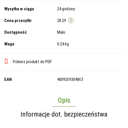
Wysyłka w ciągu
24 godziny
Cena przesyłki
28.29
Dostępność
Mało
Waga
0.24 kg
Pobierz produkt do PDF
EAN
4009269304863
Opis
Informacje dot. bezpieczeństwa