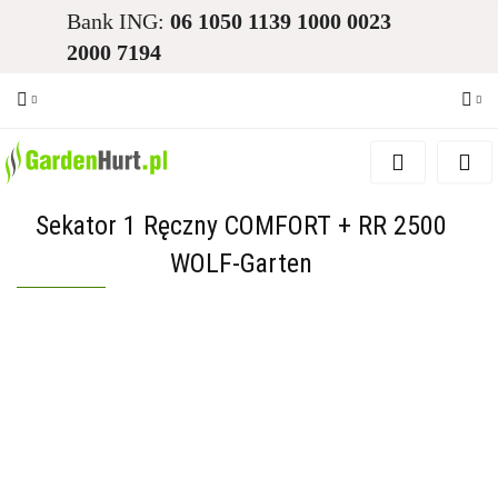
Bank ING:
06 1050 1139 1000 0023
2000 7194
Zaloguj się
Zarejestruj się
Sekator 1 Ręczny COMFORT + RR 2500
Dodaj zgłoszenie
WOLF-Garten
Zgody cookies