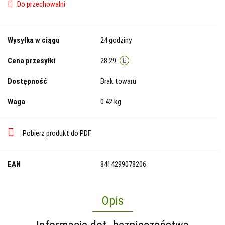
Do przechowalni
Wysyłka w ciągu
24 godziny
Cena przesyłki
28.29
Dostępność
Brak towaru
Waga
0.42 kg
Pobierz produkt do PDF
EAN
8414299078206
Opis