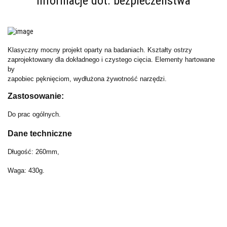
Informacje dot. bezpieczeństwa
Klasyczny mocny projekt oparty na badaniach. Kształty ostrzy
zaprojektowany dla dokładnego i czystego cięcia. Elementy hartowane
by
zapobiec pęknięciom, wydłużona żywotność narzędzi.
Zastosowanie:
Do prac ogólnych.
Dane techniczne
Długość: 260mm,
Waga: 430g.