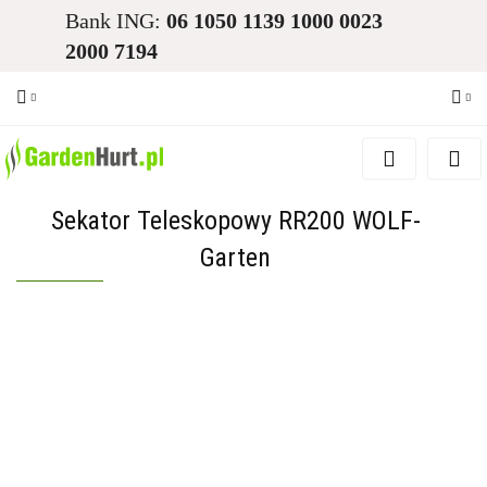
Bank ING:
06 1050 1139 1000 0023
2000 7194
Zaloguj się
Zarejestruj się
Sekator Teleskopowy RR200 WOLF-
Dodaj zgłoszenie
Garten
Zgody cookies