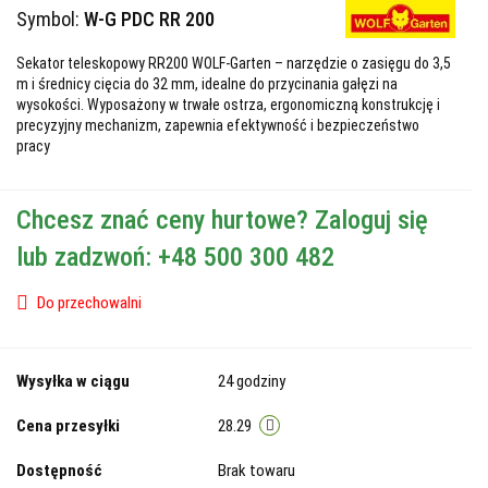
Symbol:
W-G PDC RR 200
Sekator teleskopowy RR200 WOLF-Garten – narzędzie o zasięgu do 3,5
m i średnicy cięcia do 32 mm, idealne do przycinania gałęzi na
wysokości. Wyposażony w trwałe ostrza, ergonomiczną konstrukcję i
precyzyjny mechanizm, zapewnia efektywność i bezpieczeństwo
pracy
Chcesz znać ceny hurtowe? Zaloguj się
lub zadzwoń: +48 500 300 482
Do przechowalni
Wysyłka w ciągu
24 godziny
Cena przesyłki
28.29
Dostępność
Brak towaru