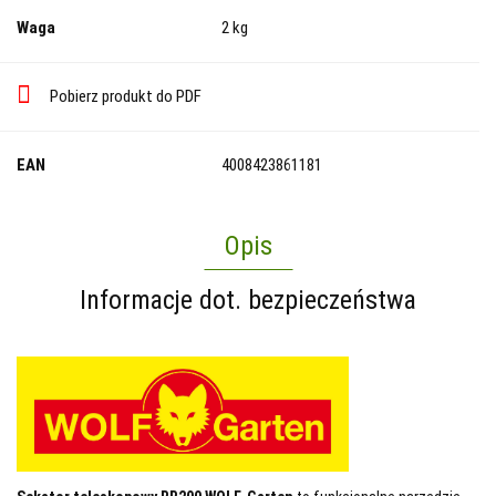
Waga
2 kg
Pobierz produkt do PDF
EAN
4008423861181
Opis
Informacje dot. bezpieczeństwa