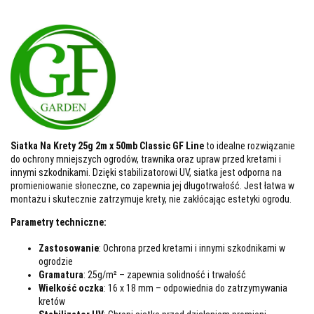
Siatka Na Krety 25g 2m x 50mb Classic GF Line
to idealne rozwiązanie
do ochrony mniejszych ogrodów, trawnika oraz upraw przed kretami i
innymi szkodnikami. Dzięki stabilizatorowi UV, siatka jest odporna na
promieniowanie słoneczne, co zapewnia jej długotrwałość. Jest łatwa w
montażu i skutecznie zatrzymuje krety, nie zakłócając estetyki ogrodu.
Parametry techniczne:
Zastosowanie
: Ochrona przed kretami i innymi szkodnikami w
ogrodzie
Gramatura
: 25g/m² – zapewnia solidność i trwałość
Wielkość oczka
: 16 x 18 mm – odpowiednia do zatrzymywania
kretów