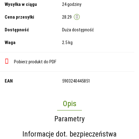
Wysyłka w ciągu
24 godziny
Cena przesyłki
28.29
Dostępność
Duża dostępność
Waga
2.5 kg
Pobierz produkt do PDF
EAN
5903240445851
Opis
Parametry
Informacje dot. bezpieczeństwa