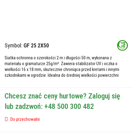
Symbol:
GF 25 2X50
Siatka ochronna o szerokości 2 m i długości 50 m, wykonana z
materiału o gramaturze 25g/m². Zawiera stabilizator UV i oczka o
wielkości 16 x 18 mm, skutecznie chroniąca przed kretami i innymi
szkodnikami w ogrodzie. Idealna do średniej wielkości powierzchni
Chcesz znać ceny hurtowe? Zaloguj się
lub zadzwoń: +48 500 300 482
Do przechowalni