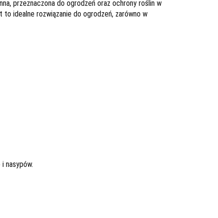
onna, przeznaczona do ogrodzeń oraz ochrony roślin w
st to idealne rozwiązanie do ogrodzeń, zarówno w
 i nasypów.