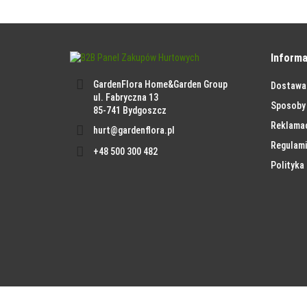
Informa
GardenFlora Home&Garden Group
Dostawa
ul. Fabryczna 13
Sposoby 
85-741 Bydgoszcz
Reklama
hurt@gardenflora.pl
Regulami
+48 500 300 482
Polityka