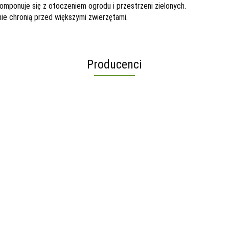
 komponuje się z otoczeniem ogrodu i przestrzeni zielonych.
e chronią przed większymi zwierzętami.
Producenci