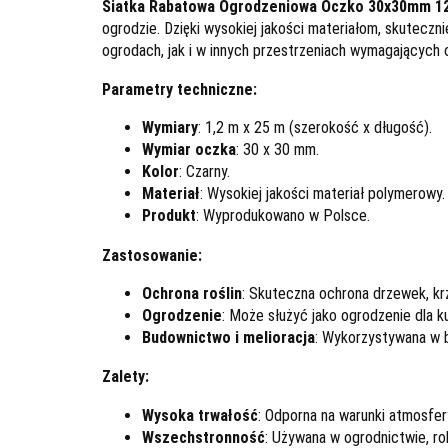
Siatka Rabatowa Ogrodzeniowa Oczko 30x30mm 1
ogrodzie. Dzięki wysokiej jakości materiałom, skuteczn
ogrodach, jak i w innych przestrzeniach wymagających 
Parametry techniczne:
Wymiary
: 1,2 m x 25 m (szerokość x długość).
Wymiar oczka
: 30 x 30 mm.
Kolor
: Czarny.
Materiał
: Wysokiej jakości materiał polymerowy.
Produkt
: Wyprodukowano w Polsce.
Zastosowanie:
Ochrona roślin
: Skuteczna ochrona drzewek, kr
Ogrodzenie
: Może służyć jako ogrodzenie dla kur
Budownictwo i melioracja
: Wykorzystywana w b
Zalety:
Wysoka trwałość
: Odporna na warunki atmosfer
Wszechstronność
: Używana w ogrodnictwie, rol