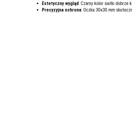
Estetyczny wygląd
: Czarny kolor siatki dobrze
Precyzyjna ochrona
: Oczka 30x30 mm skuteczni