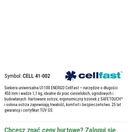
Symbol:
CELL 41-002
Siekiera uniwersalna U1100 ENERGO Cellfast – narzędzie o długości
450 mm i wadze 1,1 kg, idealne do prac ciesielskich, ogrodowych i
budowlanych. Hartowane ostrze, ergonomiczny trzonek z SAFETOUCH™
i osłona ostrza zapewniają trwałość, komfort i bezpieczeństwo. 25 lat
gwarancji i certyfikat TÜV GS.
Chcesz znać ceny hurtowe? Zaloguj się