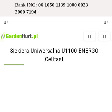
Bank ING:
06 1050 1139 1000 0023
2000 7194
Zaloguj się
Zarejestruj się
Siekiera Uniwersalna U1100 ENERGO
Dodaj zgłoszenie
Cellfast
Zgody cookies