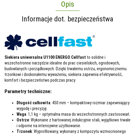
Opis
Informacje dot. bezpieczeństwa
Siekiera uniwersalna U1100 ENERGO Cellfast
to solidne i
wszechstronne narzędzie idealne do prac ciesielskich, ogrodowych,
budowlanych i porządkowych. Dzięki trwałemu ostrzu, ergonomicznemu
trzonkowi i doskonałemu wyważeniu, siekiera zapewnia efektywność,
komfort i bezpieczeństwo podczas pracy.
Parametry techniczne:
Długość całkowita
: 450 mm – kompaktowy rozmiar zapewniający
wygodę i precyzję.
Waga
: 1,1 kg – optymalna masa do wszechstronnych zastosowań.
Ostrze
: Wykonane z hartowanej indukcyjnie stali, wyjątkowo trwałe
i odporne na intensywne użytkowanie.
Trzonek
: Wyprofilowany, wykonany z kompozytu wzmocnionego