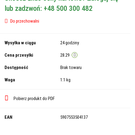
lub zadzwoń: +48 500 300 482
Do przechowalni
Wysyłka w ciągu
24 godziny
Cena przesyłki
28.29
Dostępność
Brak towaru
Waga
1.1 kg
Pobierz produkt do PDF
EAN
5907553504137